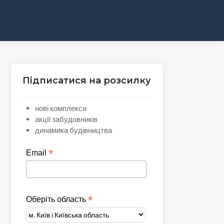
Підписатися на розсилку
нові комплекси
акції забудовників
динамика будівництва
*
Email
*
Оберіть область