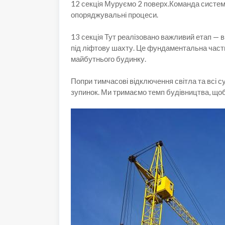
12 секція Муруємо 2 поверх.Команда системн
опоряджувальні процеси.
13 секція Тут реалізовано важливий етап — 
під ліфтову шахту. Це фундаментальна части
майбутнього будинку.
Попри тимчасові відключення світла та всі 
зупинок. Ми тримаємо темп будівництва, щоб