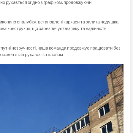
о рухається згідно з графіком, продовжуючи
виконано опалубку, встановлені каркаси та залита подушка
на конструкції, що забезпечує безпеку та надійність
супутні незручності, наша команда продовжує працювати без
 кожен етап рухався за планом