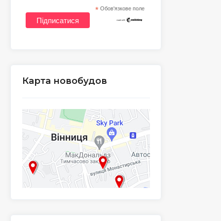
*
Обов'язкове поле
Карта новобудов