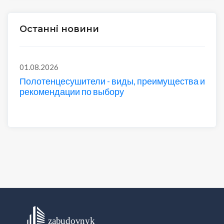
Останні новини
01.08.2026
Полотенцесушители - виды, преимущества и
рекомендации по выбору