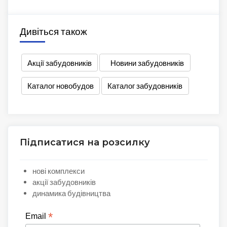
Дивіться також
Акції забудовників
Новини забудовників
Каталог новобудов
Каталог забудовників
Підписатися на розсилку
нові комплекси
акції забудовників
динамика будівництва
*
Email