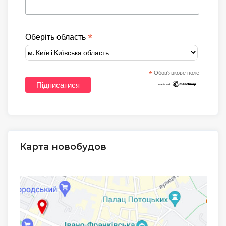
*
Оберіть область
*
Обов'язкове поле
Карта новобудов