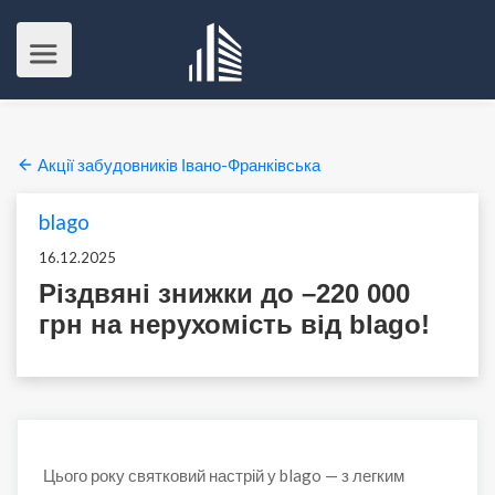
Акції забудовників Івано-Франківська
blago
16.12.2025
Різдвяні знижки до –220 000
грн на нерухомість від blago!
Цього року святковий настрій у blago — з легким