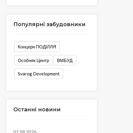
Популярні забудовники
Концерн ПОДІЛЛЯ
Особняк Центр
ВМБУД
Svarog Development
Останні новини
01.08.2026