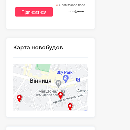
*
Обов'язкове поле
Карта новобудов