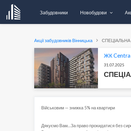
Забудовники
Новобудови
Акц
Акції забудовників Вінницька
СПЕЦІАЛЬНА
ЖК Central
31.07.2025
СПЕЦІА
Військовим — знижка 5% на квартири
Дякуємо Вам…За
право прокидатися без сире