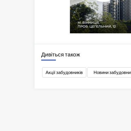
Дивіться також
Акції забудовників
Новини забудовни