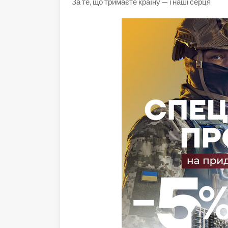
За те, що тримаєте країну — і наші серця