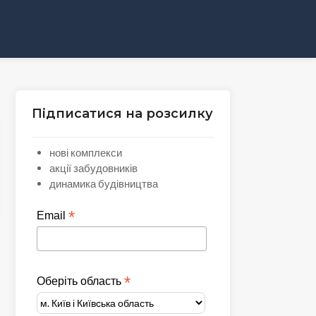
Підписатися на розсилку
нові комплекси
акції забудовників
динамика будівництва
*
Email
*
Оберіть область