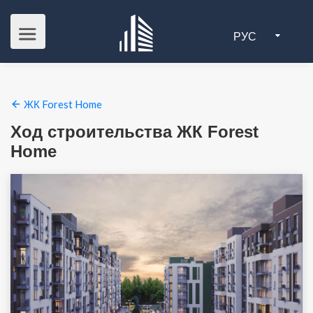
РУС
ЖК Forest Home
Ход строительства ЖК Forest
Home