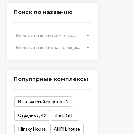
Поиск по названию
Введите название комплекса
Введите название застройщика
Популярные комплексы
Итальянский квартал - 2
Отрадный, 42
the LIGHT
Illinsky House
ANRIL house