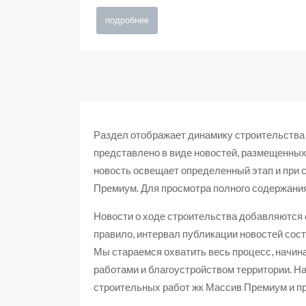
подробнее
Раздел отображает динамику строительства
представлено в виде новостей, размещенных
новость освещает определенный этап и при 
Премиум. Для просмотра полного содержания
Новости о ходе строительства добавляются
правило, интервал публикации новостей сост
Мы стараемся охватить весь процесс, начин
работами и благоустройством территории. На
строительных работ жк Массив Премиум и пр