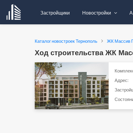
Застройщики
Новостройки
А
Каталог новостроек Тернополь
ЖК Массив 
Ход строительства ЖК Ма
Комплек
Адрес:
Застрой
Состоян