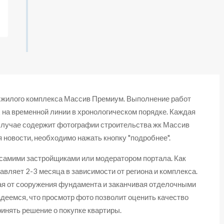
 жилого комплекса Массив Премиум. Выполнение работ
 на временной линии в хронологическом порядке. Каждая
случае содержит фотографии строительства жк Массив
 новости, необходимо нажать кнопку "подробнее".
 самими застройщиками или модератором портала. Как
авляет 2-3 месяца в зависимости от региона и комплекса.
ая от сооружения фундамента и заканчивая отделочными
деемся, что просмотр фото позволит оценить качество
инять решение о покупке квартиры.