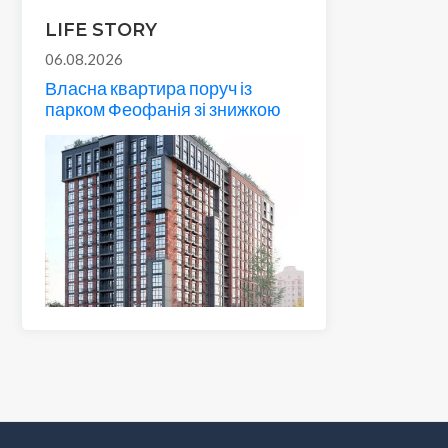
LIFE STORY
06.08.2026
Власна квартира поруч із
парком Феофанія зі знижкою