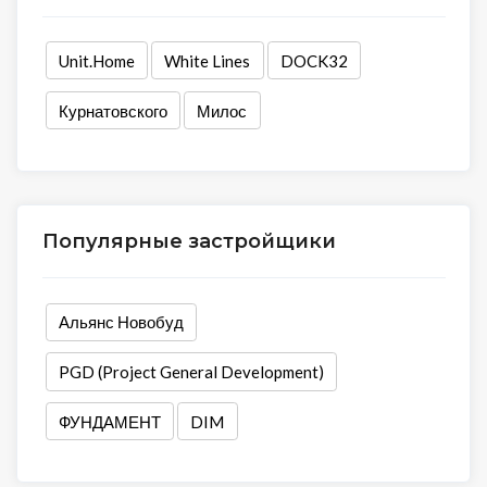
Unit.Home
White Lines
DOCK32
Курнатовского
Милос
Популярные застройщики
Альянс Новобуд
PGD (Project General Development)
ФУНДАМЕНТ
DIM