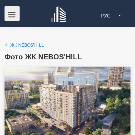
РУС
ЖК NEBOS'HILL
Фото ЖК NEBOS'HILL