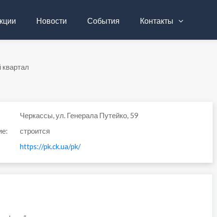
кции
Новости
События
Контакты
 квартал
Черкассы, ул. Генерала Путейко, 59
ие:
строится
https://pk.ck.ua/pk/