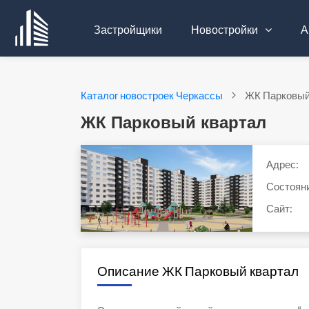
Застройщики
Новостройки
А
Каталог новостроек Черкассы
ЖК Парковый
ЖК Парковый квартал
Адрес:
Состоян
Сайт:
Описание ЖК Парковый квартал