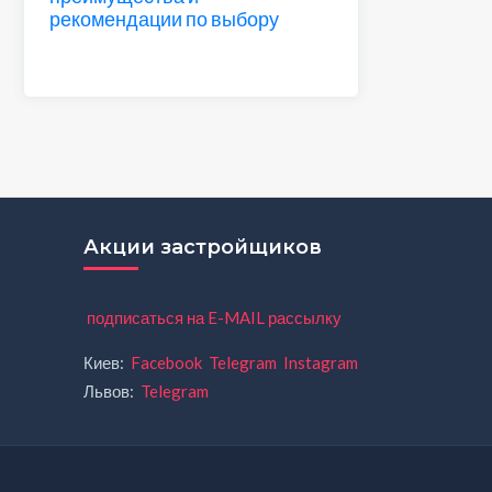
рекомендации по выбору
Акции застройщиков
подписаться на E-MAIL рассылку
Киев:
Facebook
Telegram
Instagram
Львов:
Telegram