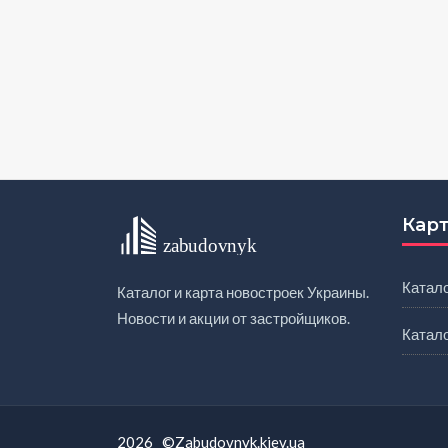
Карт
Катало
Каталог и карта новостроек Украины.
Новости и акции от застройщиков.
Катал
2026 ©Zabudovnyk.kiev.ua