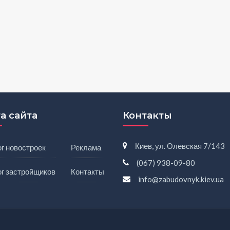
а сайта
Контакты
Киев, ул. Олевская 7/143
г новостроек
Реклама
(067) 938-09-80
ог застройщиков
Контакты
info@zabudovnyk.kiev.ua