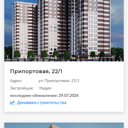
Припортовая, 22/1
Aдрес:
ул. Припортовая, 22/1
Застройщик:
Надия
последнее обновление:
29.07.2026
Динамика строительства