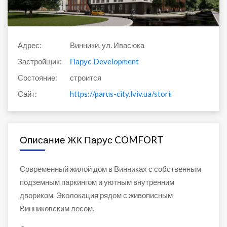
Адрес:
Винники, ул. Ивасюка
Застройщик:
Парус Development
Состояние:
строится
Сайт:
https://parus-city.lviv.ua/storinka-proektu/pa
Описание ЖК Парус COMFORT
Современный жилой дом в Винниках с собственным
подземным паркингом и уютным внутренним
двориком. Эколокация рядом с живописным
Винниковским лесом.