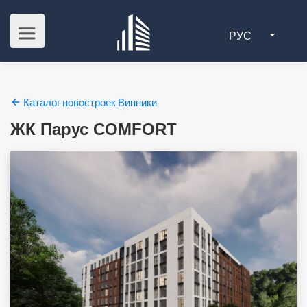
РУС
Каталог новостроек Винники
ЖК Парус COMFORT