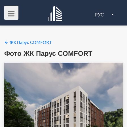
РУС
ЖК Парус COMFORT
Фото ЖК Парус COMFORT