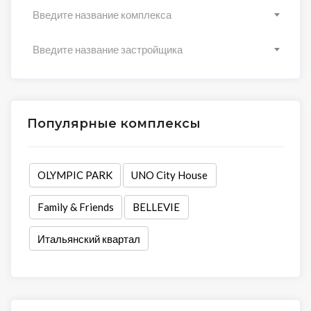
Введите название комплекса
Введите название застройщика
Популярные комплексы
OLYMPIC PARK
UNO City House
Family & Friends
BELLEVIE
Итальянский квартал