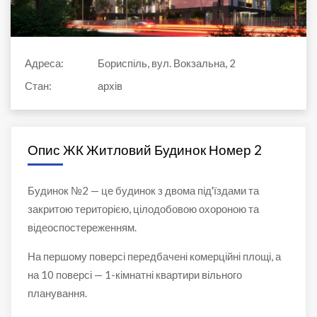
Адреса:
Бориспіль, вул. Вокзальна, 2
Стан:
архів
Опис ЖК Житловий Будинок Номер 2
Будинок №2 — це будинок з двома під'їздами та
закритою територією, цілодобовою охороною та
відеоспостереженням.
На першому поверсі передбачені комерційні площі, а
на 10 поверсі — 1-кімнатні квартири вільного
планування.