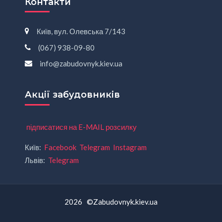
Контакти
Київ, вул. Олевська 7/143
(067) 938-09-80
info@zabudovnyk.kiev.ua
Акції забудовників
підписатися на E-MAIL розсилку
Київ:
Facebook
Telegram
Instagram
Львів:
Telegram
2026 ©Zabudovnyk.kiev.ua