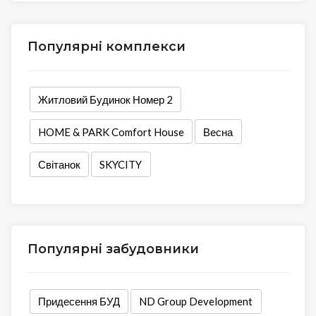
Популярні комплекси
Житловий Будинок Номер 2
HOME & PARK Comfort House
Весна
Світанок
SKYCITY
Популярні забудовники
Придесення БУД
ND Group Development