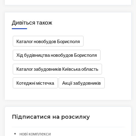
Дивіться також
Каталог новобудов Борисполя
Хід будівництва новобудов Борисполя
Каталог забудовників Київська область
Котеджні містечка
Акції забудовників
Підписатися на розсилку
нові комплекси