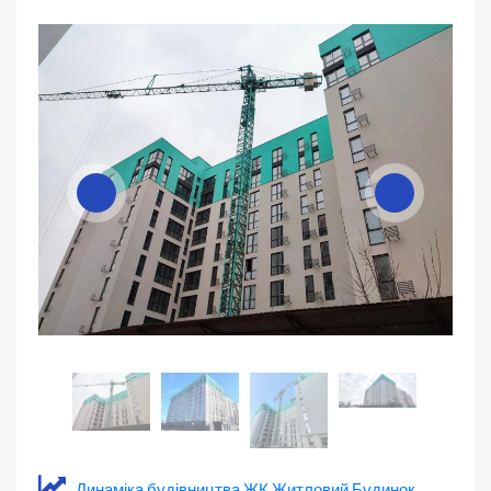
Динаміка будівництва ЖК Житловий Будинок