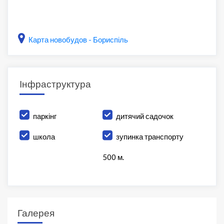
Карта новобудов - Бориспіль
Інфраструктура
паркінг
дитячий садочок
школа
зупинка транспорту
500 м.
Галерея