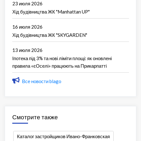
23 июля 2026
Хід будівництва ЖК "Manhattan UP"
16 июля 2026
Хід будівництва ЖК "SKYGARDEN"
13 июля 2026
Іпотека під 3% та нові ліміти площі: як оновлені
правила «єОселі» працюють на Прикарпатті
Все новости blago
Смотрите также
Каталог застройщиков Ивано-Франковская