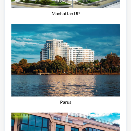
Manhattan UP
Parus