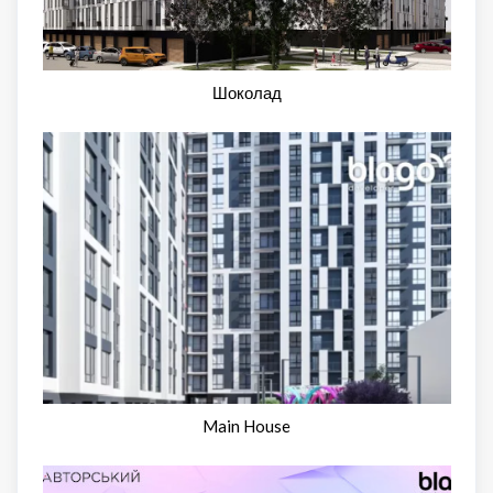
Шоколад
Main House