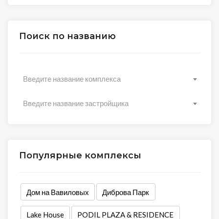
Поиск по названию
Введите название комплекса
Введите название застройщика
Популярные комплексы
Дом на Вавиловых
Диброва Парк
Lake House
PODIL PLAZA & RESIDENCE