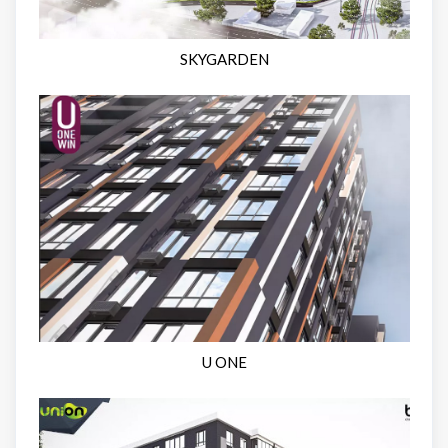
SKYGARDEN
U ONE