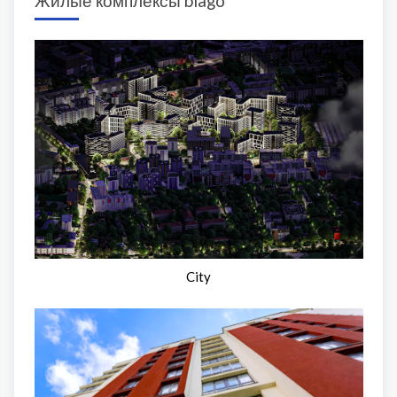
Жилые комплексы blago
City