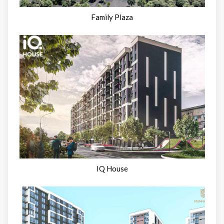
Family Plaza
IQ House