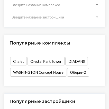
Введите название комплекса
Введите название застройщика
Популярные комплексы
Chalet
Crystal Park Tower
DIADANS
WASHINGTON Concept House
Обериг-2
Популярные застройщики