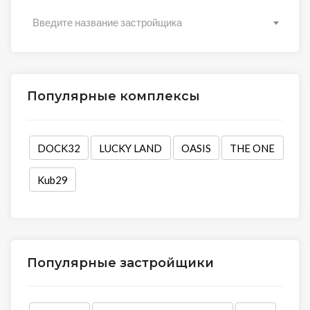
Введите название застройщика
Популярные комплексы
DOCK32
LUCKY LAND
OASIS
THE ONE
Kub29
Популярные застройщики