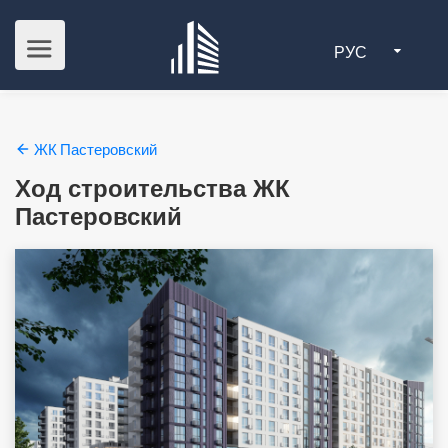
РУС
ЖК Пастеровский
Ход строительства ЖК
Пастеровский