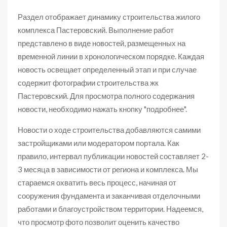
Раздел отображает динамику строительства жилого
комплекса Пастеровский. Выполнение работ
представлено в виде новостей, размещенных на
временной линии в хронологическом порядке. Каждая
новость освещает определенный этап и при случае
содержит фотографии строительства жк
Пастеровский. Для просмотра полного содержания
новости, необходимо нажать кнопку "подробнее".
Новости о ходе строительства добавляются самими
застройщиками или модератором портала. Как
правило, интервал публикации новостей составляет 2-
3 месяца в зависимости от региона и комплекса. Мы
стараемся охватить весь процесс, начиная от
сооружения фундамента и заканчивая отделочными
работами и благоустройством территории. Надеемся,
что просмотр фото позволит оценить качество