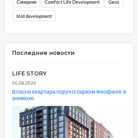
Синергия
Comfort Life Development
Geos
bUd development
Последние новости
LIFE STORY
06.08.2026
Власна квартира поруч із парком Феофанія зі
знижкою