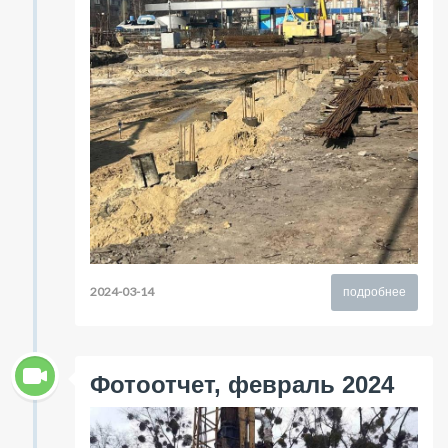
2024-03-14
подробнее
Фотоотчет, февраль 2024