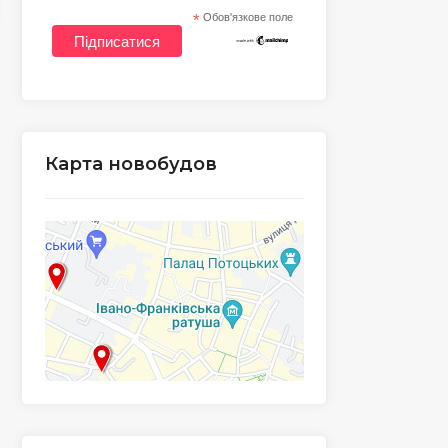
*
Обов'язкове поле
Карта новобудов