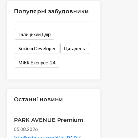
Популярні забудовники
Галицький Двір
Socium Developer
Цитадель
МЖК Експрес-24
Останні новини
PARK AVENUE Premium
05.08.2026
Хід будівництва ЖК "PARK