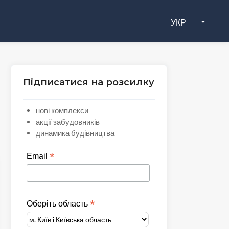
УКР
Підписатися на розсилку
нові комплекси
акції забудовників
динамика будівництва
*
Email
*
Оберіть область