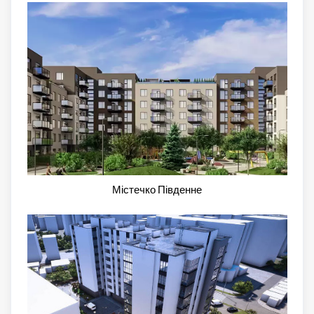
Містечко Південне