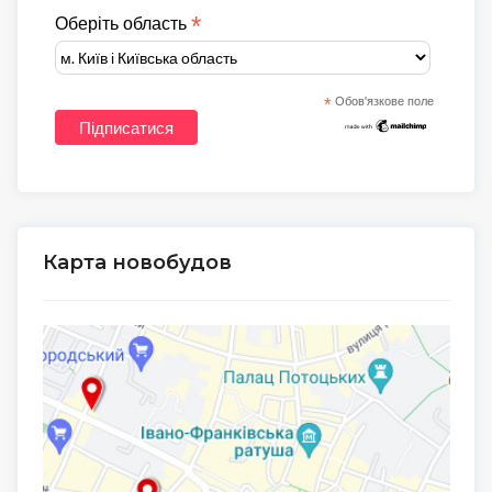
*
Оберіть область
*
Обов'язкове поле
Карта новобудов