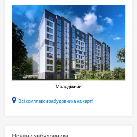
Молодіжний
Всі комплекси забудовника на карті
Новини забудовника