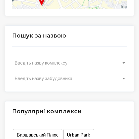
Пошук за назвою
Введіть назву комплексу
Введіть назву забудовника
Популярні комплекси
Варшавський Плюс
Urban Park