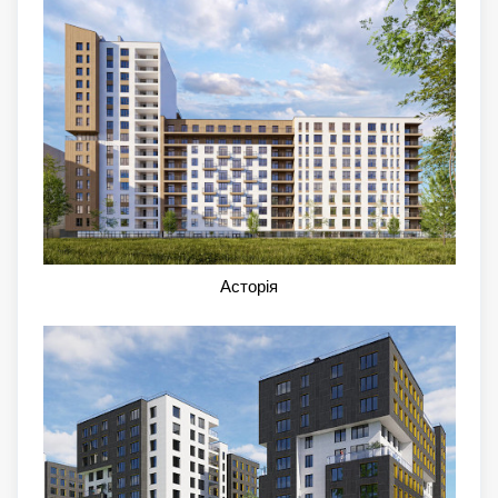
Асторія