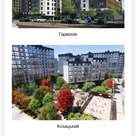
Гармонія
Козацький