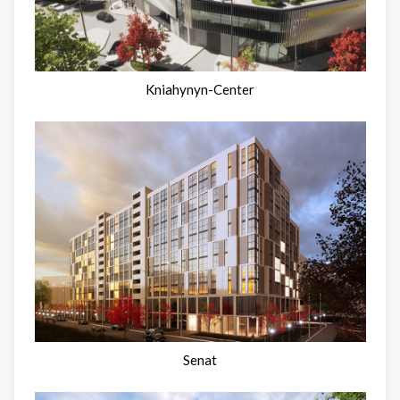
Kniahynyn-Center
Senat