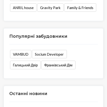
ANRIL house
Gravity Park
Family & Friends
Популярні забудовники
VAMBUD
Socium Developer
Галицький Двір
Франківський Дім
Останні новини