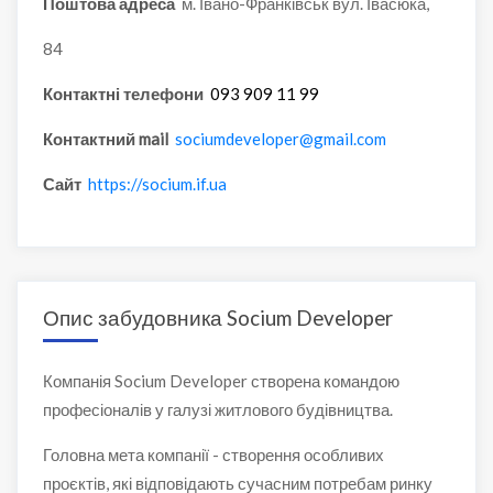
Поштова адреса
м. Івано-Франківськ вул. Івасюка,
84
Контактні телефони
093 909 11 99
Контактний mail
sociumdeveloper@gmail.com
Сайт
https://socium.if.ua
Опис забудовника Socium Developer
Компанія Socium Developer створена командою
професіоналів у галузі житлового будівництва.
Головна мета компанії - створення особливих
проєктів, які відповідають сучасним потребам ринку