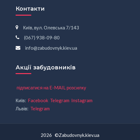
Контакти
Київ, вул. Олевська 7/143
(067) 938-09-80
info@zabudovnyk.kiev.ua
Акції забудовників
підписатися на E-MAIL розсилку
Київ:
Facebook
Telegram
Instagram
Львів:
Telegram
2026 ©Zabudovnyk.kiev.ua