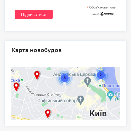
*
Обов'язкове поле
Карта новобудов