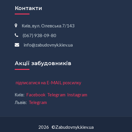
Контакти
Київ, вул. Олевська 7/143
(067) 938-09-80
info@zabudovnyk.kiev.ua
Акції забудовників
підписатися на E-MAIL розсилку
Київ:
Facebook
Telegram
Instagram
Львів:
Telegram
2026 ©Zabudovnyk.kiev.ua