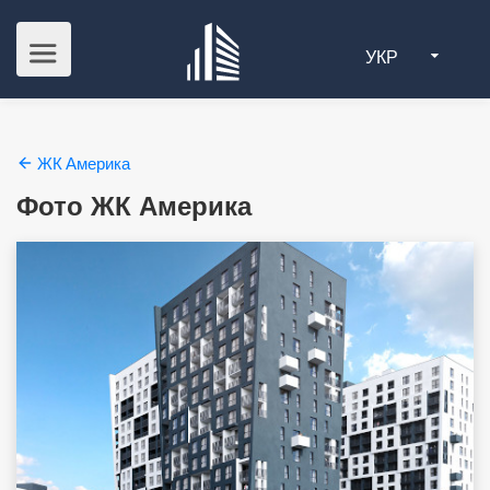
УКР
ЖК Америка
Фото ЖК Америка