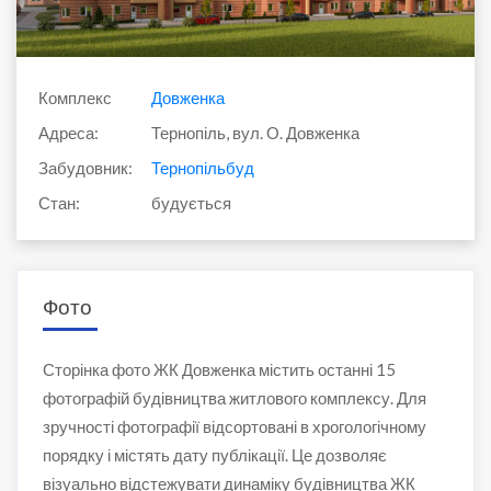
Комплекс
Довженка
Адреса:
Тернопіль, вул. О. Довженка
Забудовник:
Тернопільбуд
Стан:
будується
Фото
Сторінка фото ЖК Довженка містить останні 15
фотографій будівництва житлового комплексу. Для
зручності фотографії відсортовані в хрогологічному
порядку і містять дату публікації. Це дозволяє
візуально відстежувати динаміку будівництва ЖК