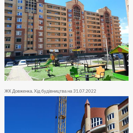
ЖК Довженка
.
Хід будівництва на 31.07.2022