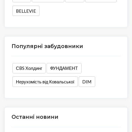
BELLEVIE
Популярні забудовники
СBS Холдинг
ФУНДАМЕНТ
Нерухомість від Ковальської
DIM
Останні новини