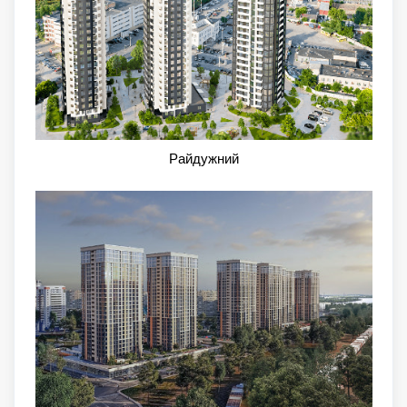
Райдужний