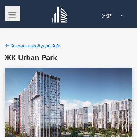
УКР
Каталог новобудов Київ
ЖК Urban Park