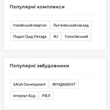
Популярні комплекси
Італійський квартал
Лук’янівський каскад
Подол Град Vintage
4U
Голосіївський
Популярні забудовники
SAGA Development
ФУНДАМЕНТ
Інтергал-Буд
РІЕЛ