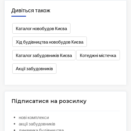
Дивіться також
Каталог новобудов Києва
Хід будівництва новобудов Києва
Каталог забудовників Києва
Котеджні містечка
Акції забудовників
Підписатися на розсилку
нові комплекси
акції забудовників
динамика будівництва