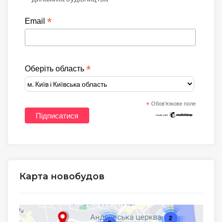
*
Email
*
Оберіть область
*
Обов'язкове поле
Карта новобудов