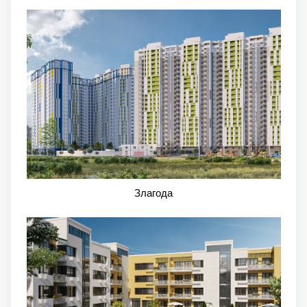
Злагода