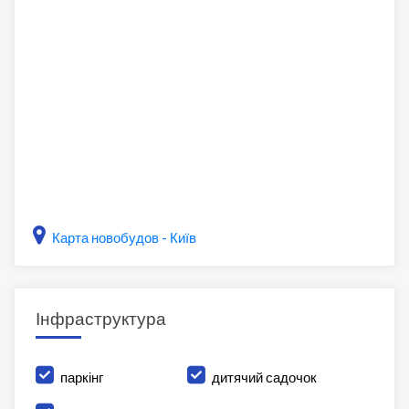
Карта новобудов - Київ
Інфраструктура
паркінг
дитячий садочок