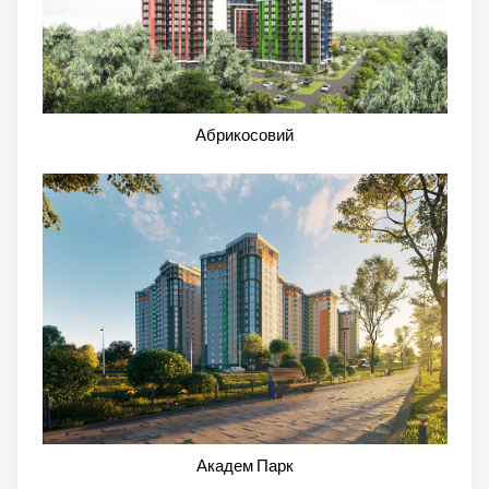
Абрикосовий
Академ Парк