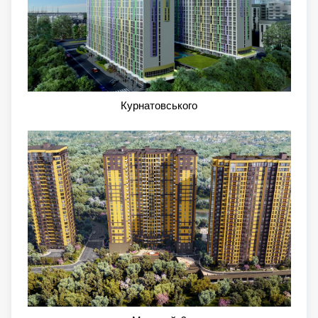
Курнатовського