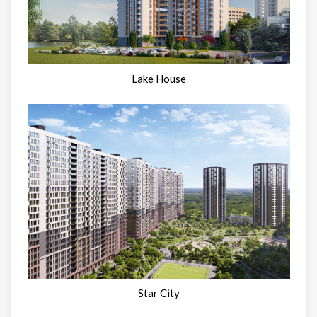
Lake House
Star City