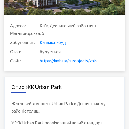
Адреса:
Київ, Деснянський район вул.
Магнітогорська, 5
Забудовник:
Київміськбуд
Стан:
будується
Сайт:
https://kmb.ua/ru/objects/zhk-urban-park
Опис ЖК Urban Park
Житловий комплекс Urban Park в Деснянському
районі столиці.
У ЖК Urban Park реалізований новий стандарт