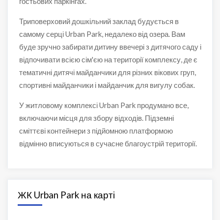
гостьових паркінгах.
Триповерховий дошкільний заклад будується в
самому серці Urban Park, недалеко від озера. Вам
буде зручно забирати дитину ввечері з дитячого саду і
відпочивати всією сім'єю на території комплексу, де є
тематичні дитячі майданчики для різних вікових груп,
спортивні майданчики і майданчик для вигулу собак.
У житловому комплексі Urban Park продумано все,
включаючи місця для збору відходів. Підземні
сміттєві контейнери з підйомною платформою
відмінно вписуються в сучасне благоустрій території.
ЖК Urban Park на карті