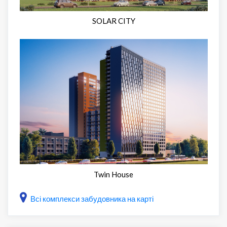
SOLAR CITY
Twin House
Всі комплекси забудовника на карті