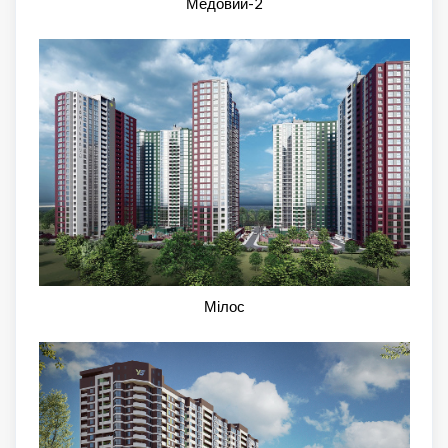
Медовий-2
Мілос