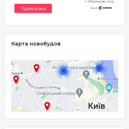
*
Обов'язкове поле
Карта новобудов