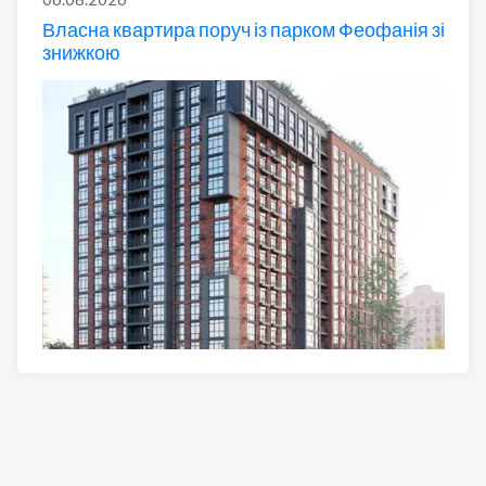
Власна квартира поруч із парком Феофанія зі
знижкою