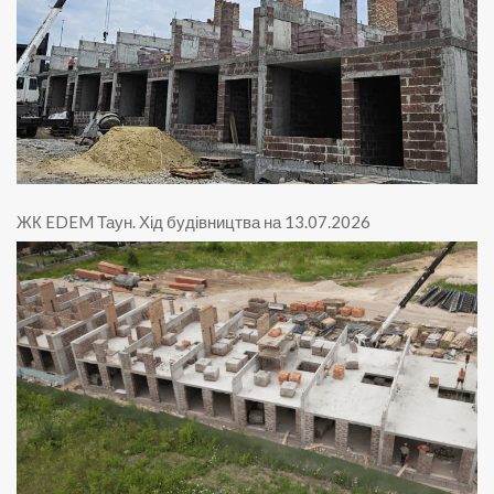
ЖК EDEM Таун
.
Хід будівництва на 13.07.2026