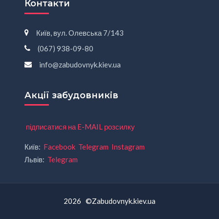
Контакти
Київ, вул. Олевська 7/143
(067) 938-09-80
info@zabudovnyk.kiev.ua
Акції забудовників
підписатися на E-MAIL розсилку
Київ:
Facebook
Telegram
Instagram
Львів:
Telegram
2026 ©Zabudovnyk.kiev.ua