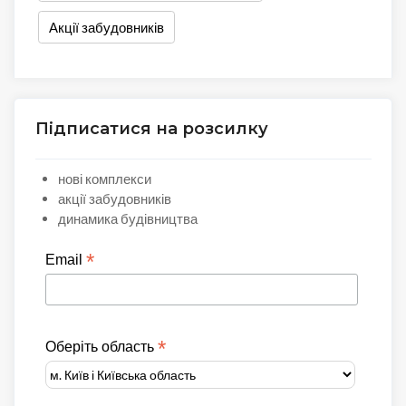
Акції забудовників
Підписатися на розсилку
нові комплекси
акції забудовників
динамика будівництва
*
Email
*
Оберіть область