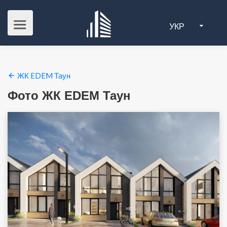
УКР
ЖК EDEM Таун
Фото ЖК EDEM Таун