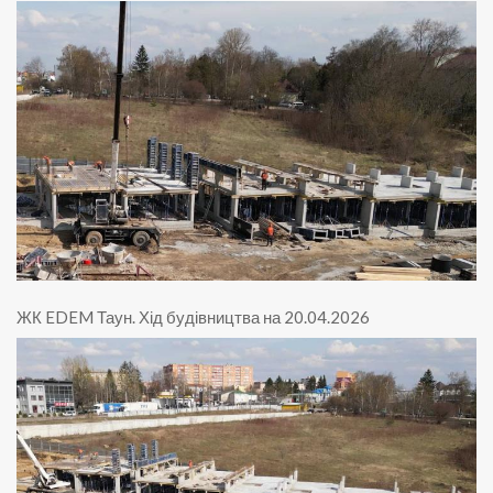
ЖК EDEM Таун
.
Хід будівництва на 20.04.2026