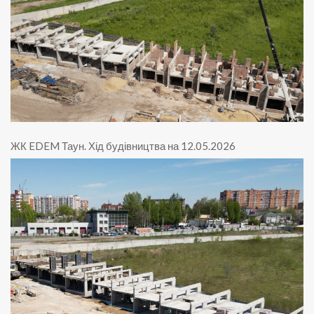
ЖК EDEM Таун
.
Хід будівництва на 12.05.2026