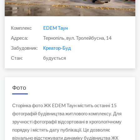
Комплекс
EDEM Таун
Адреса:
Тернопіль, вул. Тролейбусна, 14
Забудовник:
Креатор-Буд
Стан:
будується
Фото
Сторінка фото ЖК EDEM Таун містить останні 15
фотографій будівництва житлового комплексу. Для
зручності фотографії відсортовані в хрогологічному
порядку і містять дату публікації. Це дозволяє
візуально відстежувати динаміку будівництва ЖК