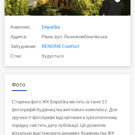
Комплекс
Empatika
Адреса:
Рівне, вул. Льонокомбінатівська
Забудовник:
RENOME Comfort
Стан:
будується
Фото
Сторінка фото ЖК Empatika містить останні 15
фотографій будівництва житлового комплексу. Для
зручності фотографії відсортовані в хрогологічному
порядку і містять дату публікації. Це дозволяє
візуально відстежувати динаміку будівництва ЖК