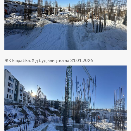
ЖК Empatika
.
Хід будівництва на 31.01.2026