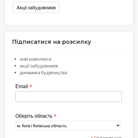
Акції забудовників
Підписатися на розсилку
нові комплекси
акції забудовників
динамика будівництва
*
Email
*
Оберіть область
Обов'язкове поле