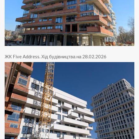
ЖК Five Address
.
Хід будівництва на 28.02.2026