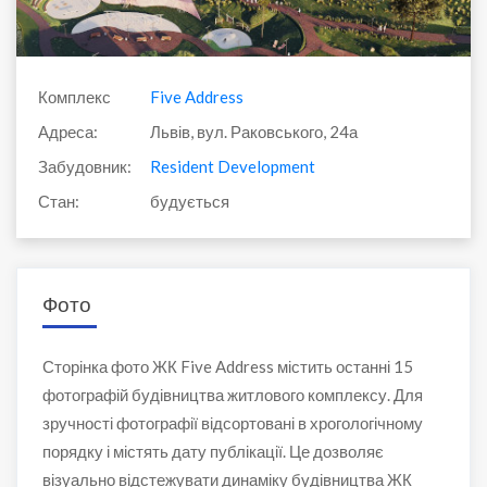
Комплекс
Five Address
Адреса:
Львів, вул. Раковського, 24а
Забудовник:
Resident Development
Стан:
будується
Фото
Сторінка фото ЖК Five Address містить останні 15
фотографій будівництва житлового комплексу. Для
зручності фотографії відсортовані в хрогологічному
порядку і містять дату публікації. Це дозволяє
візуально відстежувати динаміку будівництва ЖК