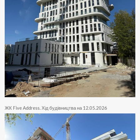
ЖК Five Address
.
Хід будівництва на 12.05.2026