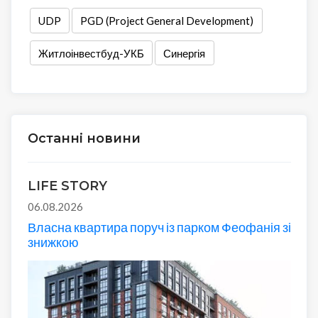
UDP
PGD (Project General Development)
Житлоінвестбуд-УКБ
Синергія
Останні новини
LIFE STORY
06.08.2026
Власна квартира поруч із парком Феофанія зі
знижкою