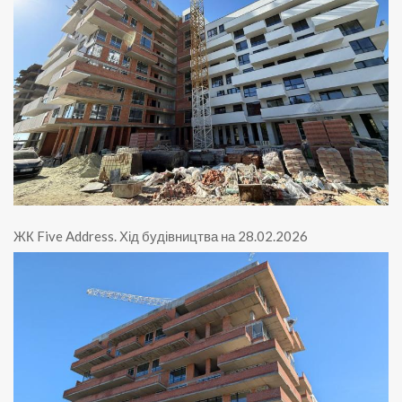
ЖК Five Address
.
Хід будівництва на 28.02.2026