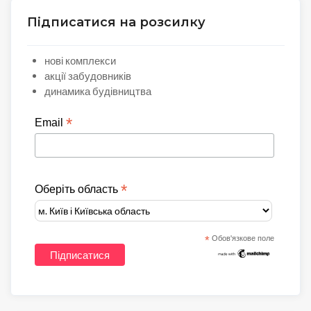
Підписатися на розсилку
нові комплекси
акції забудовників
динамика будівництва
*
Email
*
Оберіть область
*
Обов'язкове поле