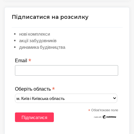
Підписатися на розсилку
нові комплекси
акції забудовників
динамика будівництва
*
Email
*
Оберіть область
*
Обов'язкове поле