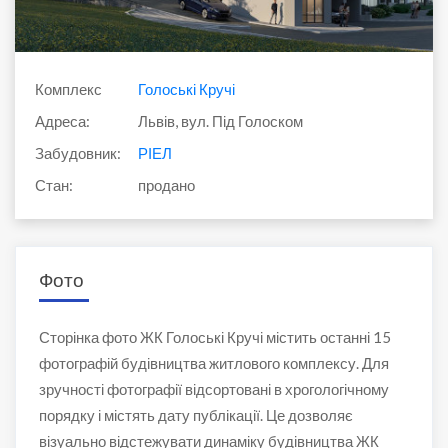
Комплекс
Голоські Кручі
Адреса:
Львів, вул. Під Голоском
Забудовник:
РІЕЛ
Стан:
продано
Фото
Сторінка фото ЖК Голоські Кручі містить останні 15
фотографій будівництва житлового комплексу. Для
зручності фотографії відсортовані в хрогологічному
порядку і містять дату публікації. Це дозволяє
візуально відстежувати динаміку будівництва ЖК