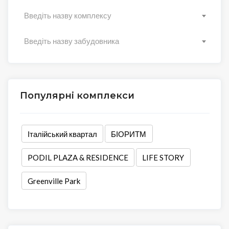
Введіть назву комплексу
Введіть назву забудовника
Популярні комплекси
Італійський квартал
БІОРИТМ
PODIL PLAZA & RESIDENCE
LIFE STORY
Greenville Park