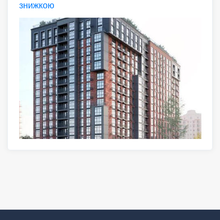
знижкою