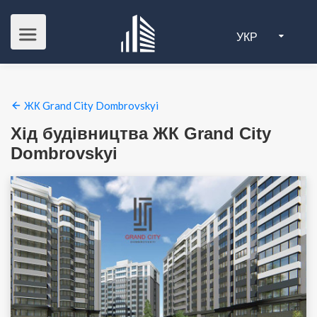
УКР
ЖК Grand City Dombrovskyi
Хід будівництва ЖК Grand City
Dombrovskyi