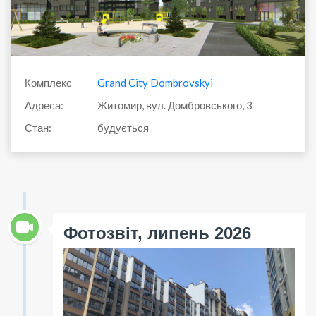
Комплекс
Grand City Dombrovskyi
Адреса:
Житомир, вул. Домбровського, 3
Стан:
будується
Фотозвіт, липень 2026