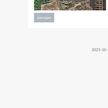
докладно
2025-10-