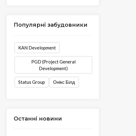
Популярні забудовники
KAN Development
PGD (Project General
Development)
Status Group
Онікс Білд
Останні новини