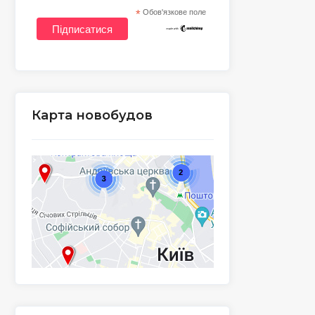
*
Обов'язкове поле
Карта новобудов