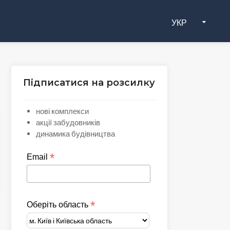
УКР
Підписатися на розсилку
нові комплекси
акції забудовників
динамика будівництва
*
Email
*
Оберіть область