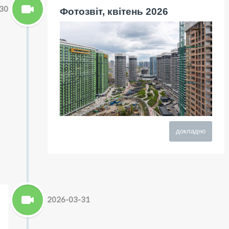
30
Фотозвіт, квітень 2026
докладно
2026-03-31