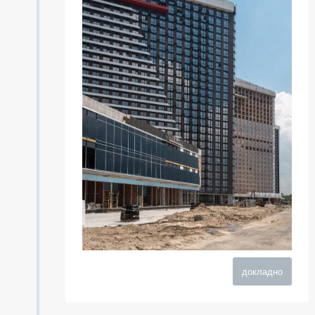
докладно