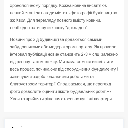
хронологічному порядку. Кожна новина висвітлює
певний етап і за нагоди містить фотографії будівництва
жк Хвоя. Для перегляду повного вмісту новини,
необхідно натиснути кнопку "докладно".
Новини про хід будівництва додаються самими
забудовниками або модератором порталу. Як правило,
інтервал публікації новин становить 2-3 місяці залежно
від регіону та комплексу. Ми намагаємося висвітлити
весь процес, починаючи від спорудження фундаменту і
закінчуючи оздоблювальними роботами та
благоустроєм території. Сподіваємося, що перегляд
фото дозволить оцінити якість будівельних робіт жк
Хвоя та прийняти рішення стосовно купівлі квартири.