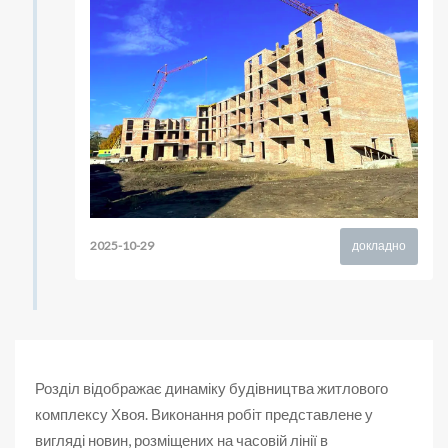
2025-10-29
докладно
Розділ відображає динаміку будівництва житлового
комплексу Хвоя. Виконання робіт представлене у
вигляді новин, розміщених на часовій лінії в