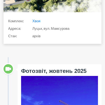
Комплекс
Хвоя
Адреса:
Луцьк, вул. Мамсурова
Стан:
архів
Фотозвіт, жовтень 2025