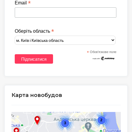
*
Email
*
Оберіть область
*
Обов'язкове поле
Карта новобудов