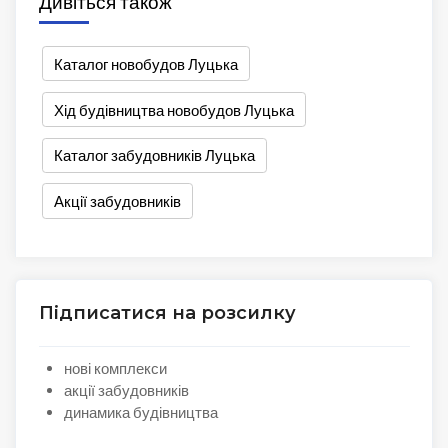
Дивіться також
Каталог новобудов Луцька
Хід будівництва новобудов Луцька
Каталог забудовників Луцька
Акції забудовників
Підписатися на розсилку
нові комплекси
акції забудовників
динамика будівництва