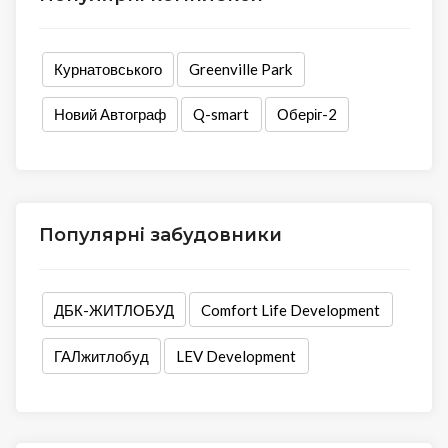
Курнатовського
Greenville Park
Новий Автограф
Q-smart
Оберіг-2
Популярні забудовники
ДБК-ЖИТЛОБУД
Comfort Life Development
ГАЛжитлобуд
LEV Development