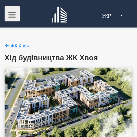
УКР
ЖК Хвоя
Хід будівництва ЖК Хвоя