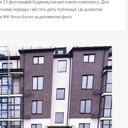
і 15 фотографій будівництва житлового комплексу. Для
ічному порядку і містять дату публікації. Це дозволяє
ва ЖК Nova Koreя за допомогою фото.