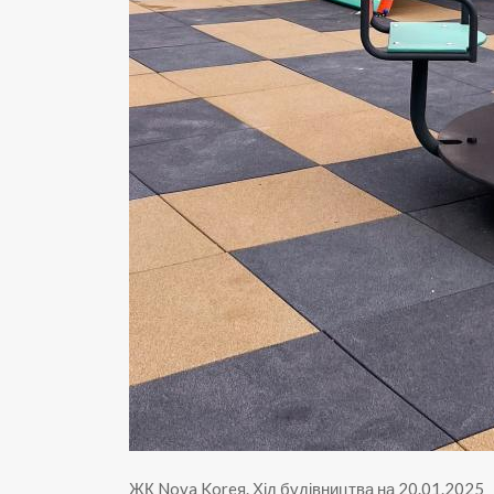
ЖК Nova Koreя
.
Хід будівництва на 20.01.2025