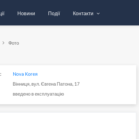
ії
Новини
Події
Контакти
Фото
с
Nova Koreя
Вінниця, вул. Євгена Патона, 17
введено в експлуатацію