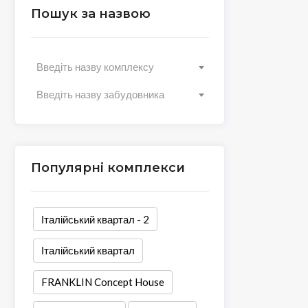
Пошук за назвою
Введіть назву комплексу
Введіть назву забудовника
Популярні комплекси
Італійський квартал - 2
Італійський квартал
FRANKLIN Concept House