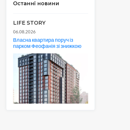
Останні новини
LIFE STORY
06.08.2026
Власна квартира поруч із
парком Феофанія зі знижкою