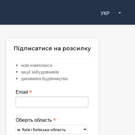
УКР
Підписатися на розсилку
нові комплекси
акції забудовників
динамика будівництва
*
Email
*
Оберіть область