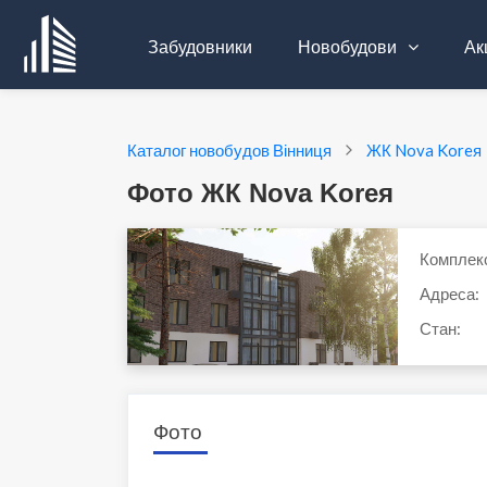
Забудовники
Новобудови
Акц
Каталог новобудов Вінниця
ЖК Nova Koreя
Фото ЖК Nova Koreя
Комплек
Адреса:
Стан:
Фото