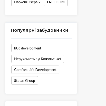
Паркові Озера 2
FREEDOM
Популярні забудовники
bUd development
Нерухомість від Ковальської
Comfort Life Development
Status Group