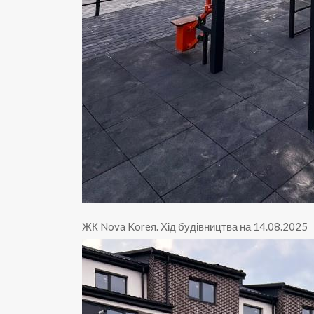
ЖК Nova Koreя
.
Хід будівництва на 14.08.2025