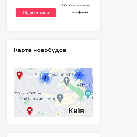
*
Обов'язкове поле
Карта новобудов