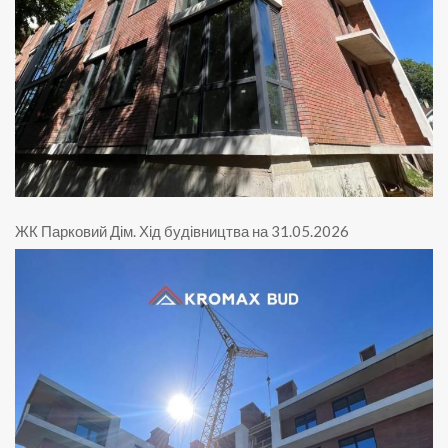
ЖК Парковий Дім
.
Хід будівництва на 31.05.2026