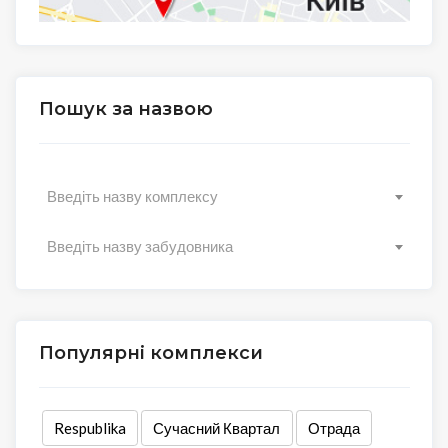
Пошук за назвою
Введіть назву комплексу
Введіть назву забудовника
Популярні комплекси
Respublika
Сучасний Квартал
Отрада