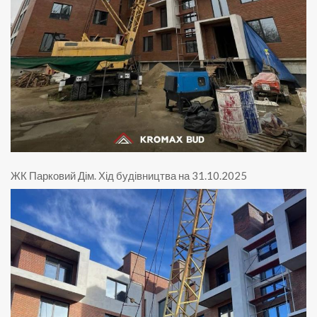
ЖК Парковий Дім
.
Хід будівництва на 31.10.2025