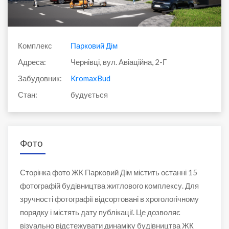
Комплекс
Парковий Дім
Адреса:
Чернівці, вул. Авіаційна, 2-Г
Забудовник:
KromaxBud
Стан:
будується
Фото
Сторінка фото ЖК Парковий Дім містить останні 15
фотографій будівництва житлового комплексу. Для
зручності фотографії відсортовані в хрогологічному
порядку і містять дату публікації. Це дозволяє
візуально відстежувати динаміку будівництва ЖК