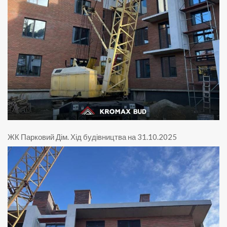
ЖК Парковий Дім
.
Хід будівництва на 31.10.2025