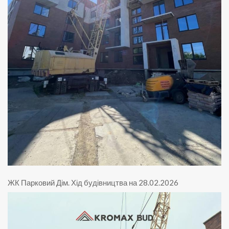
ЖК Парковий Дім
.
Хід будівництва на 28.02.2026