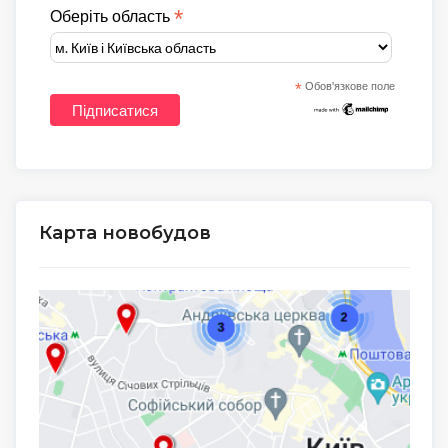
*
Оберіть область
*
Обов'язкове поле
Карта новобудов