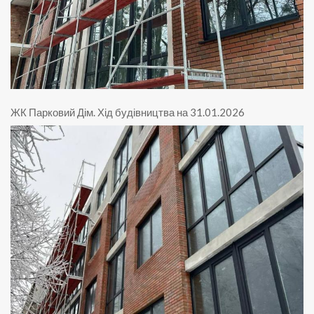
ЖК Парковий Дім
.
Хід будівництва на 31.01.2026