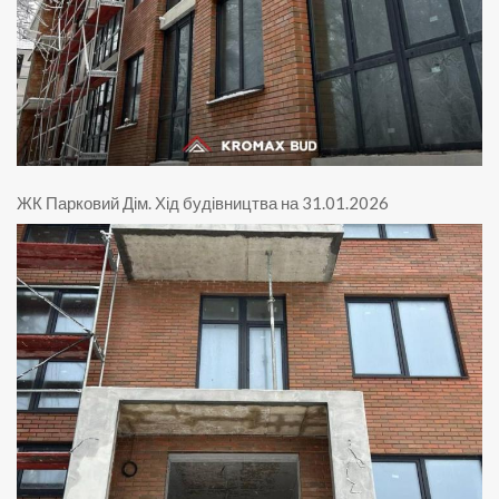
ЖК Парковий Дім
.
Хід будівництва на 31.01.2026