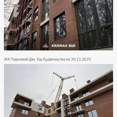
ЖК Парковий Дім
.
Хід будівництва на 30.11.2025