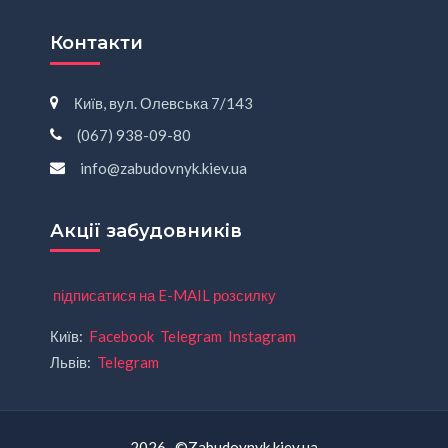
Контакти
Київ, вул. Олевська 7/143
(067) 938-09-80
info@zabudovnyk.kiev.ua
Акції забудовників
підписатися на E-MAIL розсилку
Київ:
Facebook
Telegram
Instagram
Львів:
Telegram
2026 ©Zabudovnyk.kiev.ua