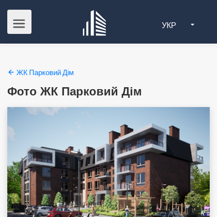
УКР
ЖК Парковий Дім
Фото ЖК Парковий Дім