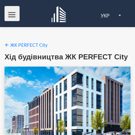
УКР
ЖК PERFECT City
Хід будівництва ЖК PERFECT City