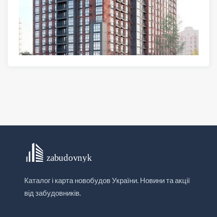
Каталог і карта новобудов України. Новини та акції
від забудовників.