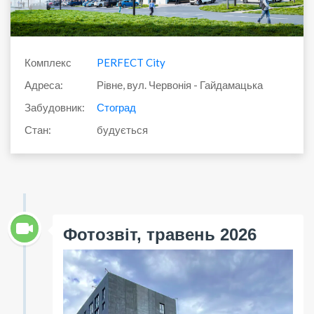
Комплекс
PERFECT City
Адреса:
Рівне, вул. Червонія - Гайдамацька
Забудовник:
Стоград
Стан:
будується
Фотозвіт, травень 2026