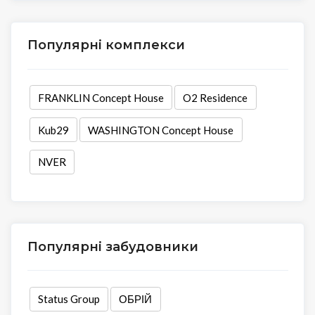
Популярні комплекси
FRANKLIN Concept House
O2 Residence
Kub29
WASHINGTON Concept House
NVER
Популярні забудовники
Status Group
ОБРІЙ