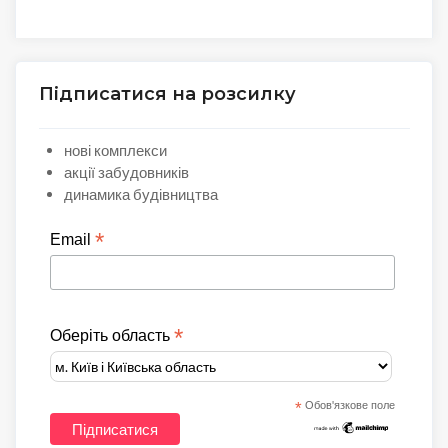
Підписатися на розсилку
нові комплекси
акції забудовників
динамика будівництва
*
Email
*
Оберіть область
*
Обов'язкове поле