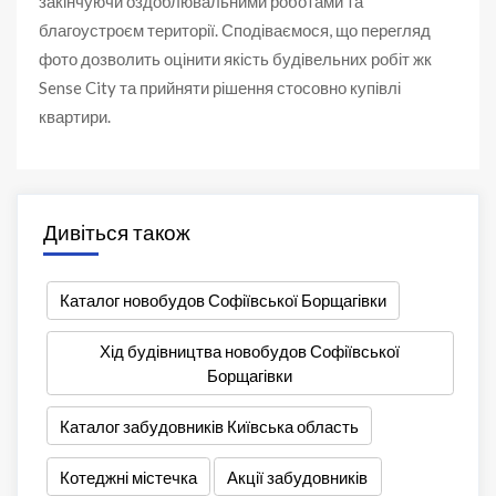
закінчуючи оздоблювальними роботами та
благоустроєм території. Сподіваємося, що перегляд
фото дозволить оцінити якість будівельних робіт жк
Sense City та прийняти рішення стосовно купівлі
квартири.
Дивіться також
Каталог новобудов Софіївської Борщагівки
Хід будівництва новобудов Софіївської
Борщагівки
Каталог забудовників Київська область
Котеджні містечка
Акції забудовників