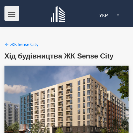
УКР
ЖК Sense City
Хід будівництва ЖК Sense City