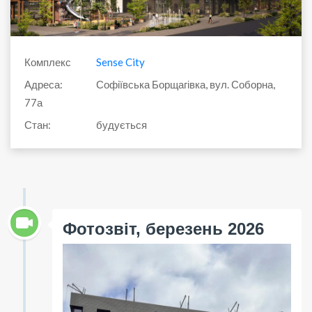
Комплекс
Sense City
Адреса:
Софіївська Борщагівка, вул. Соборна,
77а
Стан:
будується
Фотозвіт, березень 2026