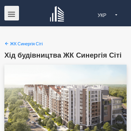
УКР
ЖК Синергія Сіті
Хід будівництва ЖК Синергія Сіті