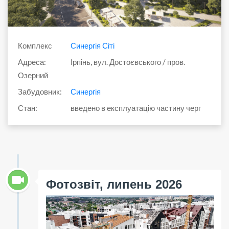
Комплекс
Синергія Сіті
Адреса:
Ірпінь, вул. Достоєвського / пров.
Озерний
Забудовник:
Синергія
Стан:
введено в експлуатацію частину черг
Фотозвіт, липень 2026