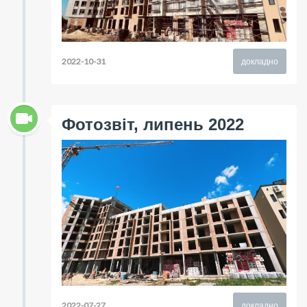
2022-10-31
докладно
Фотозвіт, липень 2022
2022-07-27
докладно