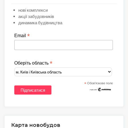
нові комплекси
акції забудовників
динамика будівництва
*
Email
*
Оберіть область
*
Обов'язкове поле
Карта новобудов