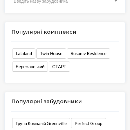
Введіть назву забудовника
Популярні комплекси
Lalaland
Twin House
Rusaniv Residence
Бережанський
СТАРТ
Популярні забудовники
Група Компаній Greenville
Perfect Group