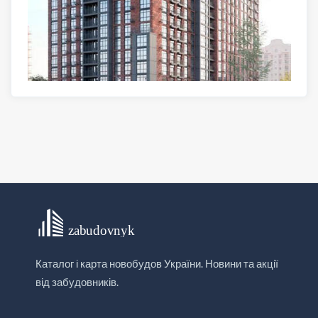
Каталог і карта новобудов України. Новини та акції
від забудовників.