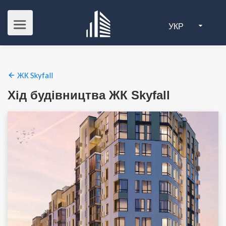
УКР
ЖК Skyfall
Хід будівництва ЖК Skyfall