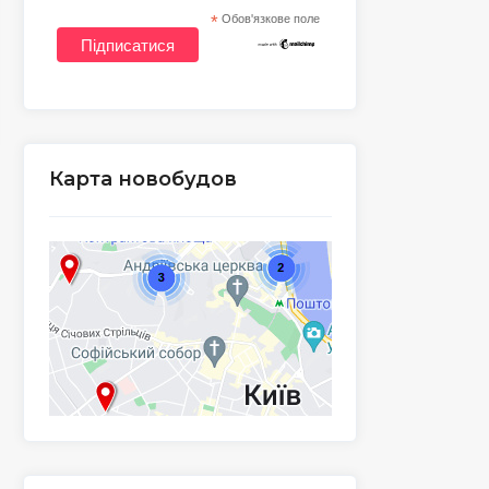
*
Обов'язкове поле
Карта новобудов