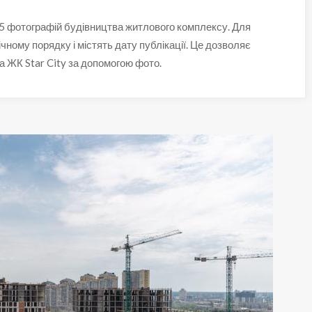
 15 фотографій будівництва житлового комплексу. Для
ічному порядку і містять дату публікації. Це дозволяє
а ЖК Star City за допомогою фото.