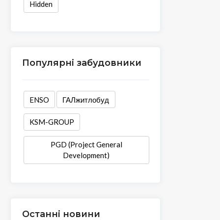
Hidden
Популярні забудовники
ENSO
ГАЛжитлобуд
KSM-GROUP
PGD (Project General
Development)
Останні новини