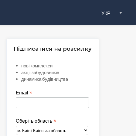
УКР
Підписатися на розсилку
нові комплекси
акції забудовників
динамика будівництва
*
Email
*
Оберіть область