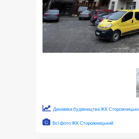
Динаміка будівництва ЖК Сторожницьк
Всі фото ЖК Сторожницький