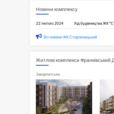
Новини комплексу
22 лютого 2024
Хід будівництва ЖК "
Всі новини ЖК Сторожницький
Житлові комплекси Франківський 
Закарпатська