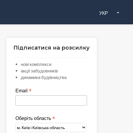
УКР
Підписатися на розсилку
нові комплекси
акції забудовників
динамика будівництва
*
Email
*
Оберіть область