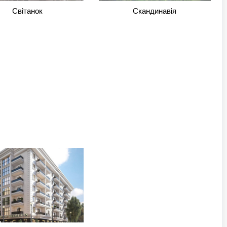
Світанок
Скандинавія