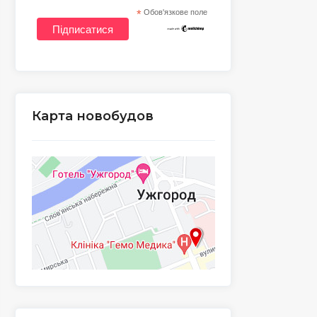
*
Обов'язкове поле
Карта новобудов