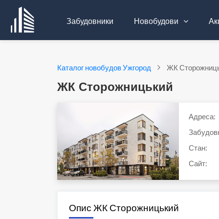
Забудовники
Новобудови
Акц
Каталог новобудов Ужгород
ЖК Сторожниц
ЖК Сторожницький
Адреса:
Забудов
Стан:
Сайт:
Опис ЖК Сторожницький