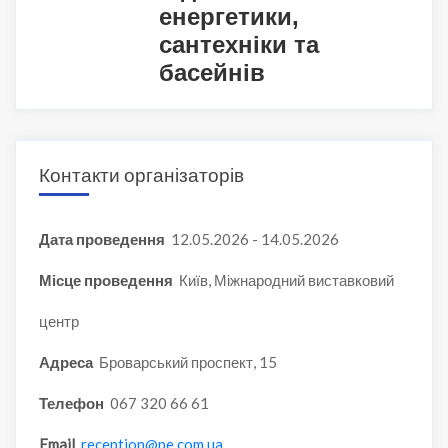
енергетики,
сантехніки та
басейнів
Контакти організаторів
Дата проведення
12.05.2026 - 14.05.2026
Місце проведення
Київ, Міжнародний виставковий
центр
Адреса
Броварський проспект, 15
Телефон
067 320 66 61
Email
reception@pe.com.ua