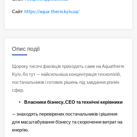
Сайт
https://aqua-therm.kyiv.ua/
Опис події
Щороку тисячі фахівців приходять саме на Aquatherm
Kyiv, бо тут — найсильніша концентрація технологій,
постачальників і готових рішень під завдання різних
сфер.
Власники бізнесу, СЕО та технічні керівники
— знаходять перевірених постачальників і рішення
для масштабування бізнесу та скорочення витрат на
енергію.