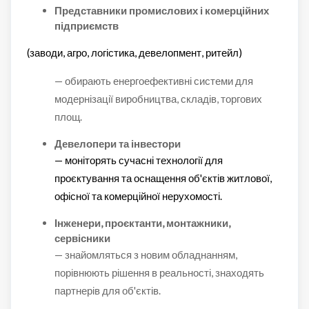
Представники промислових і комерційних
підприємств
(заводи, агро, логістика, девелопмент, ритейл)
— обирають енергоефективні системи для
модернізації виробництва, складів, торгових
площ.
Девелопери та інвестори
— моніторять сучасні технології для
проєктування та оснащення об'єктів житлової,
офісної та комерційної нерухомості.
Інженери, проєктанти, монтажники,
сервісники
— знайомляться з новим обладнанням,
порівнюють рішення в реальності, знаходять
партнерів для об'єктів.