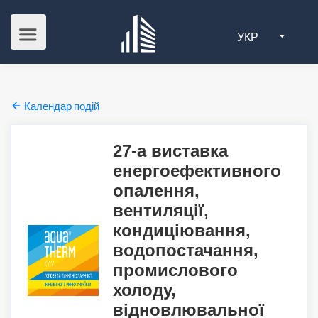
УКР
Календар подій
27-а виставка
енергоефективного
опалення,
вентиляції,
кондиціювання,
водопостачання,
промислового
холоду,
відновлювальної