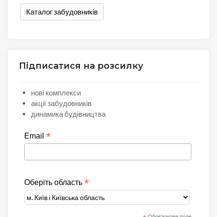
Каталог забудовників
Підписатися на розсилку
нові комплекси
акції забудовників
динамика будівництва
*
Email
*
Оберіть область
Обов'язкове поле