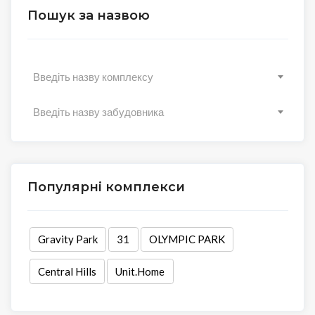
Пошук за назвою
Введіть назву комплексу
Введіть назву забудовника
Популярні комплекси
Gravity Park
31
OLYMPIC PARK
Central Hills
Unit.Home