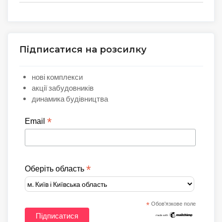
Підписатися на розсилку
нові комплекси
акції забудовників
динамика будівництва
*
Email
*
Оберіть область
*
Обов'язкове поле