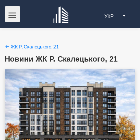
УКР
ЖК Р. Скалецького, 21
Новини ЖК Р. Скалецького, 21