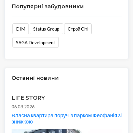
Популярні забудовники
DIM
Status Group
Строй Сіті
SAGA Development
Останні новини
LIFE STORY
06.08.2026
Власна квартира поруч із парком Феофанія зі
знижкою