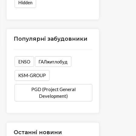
Hidden
Популярні забудовники
ENSO
ГАЛжитлобуд
KSM-GROUP
PGD (Project General
Development)
Останні новини