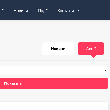
ії
Новини
Події
Контакти
Новини
Акції