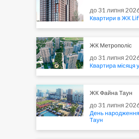
до 31 липня 202
Квартири в ЖК Lif
ЖК Метрополіс
до 31 липня 202
Квартира місяця у
ЖК Файна Таун
до 31 липня 202
День народження
Таун