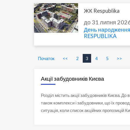
ЖК Respublika
до 31 липня 202
День народження 
RESPUBLIKA
Початок
<<
2
3
4
5
>>
Акції забудовників Києва
Розділ містить акції забудовників Києва. До 
також комплекси і забудовники, що їх провод
ситуація, коли список акційних пропозицій К