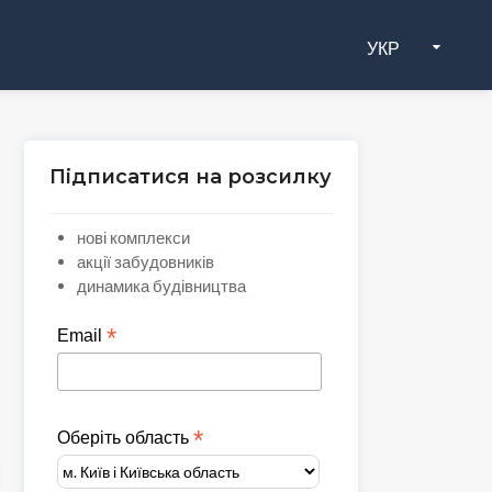
УКР
Підписатися на розсилку
нові комплекси
акції забудовників
динамика будівництва
*
Email
*
Оберіть область