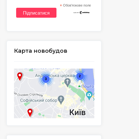
*
Обов'язкове поле
Карта новобудов