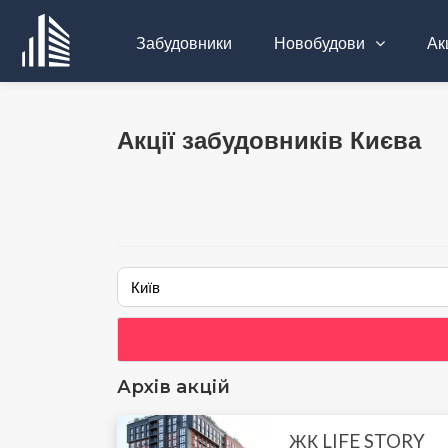
Забудовники
Новобудови
Акц
Акції забудовників Києва
Архів акцій
ЖК LIFE STORY