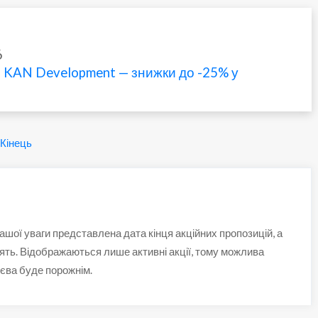
6
KAN Development — знижки до -25% у
Кінець
вашої уваги представлена дата кінця акційних пропозицій, а
ять. Відображаються лише активні акції, тому можлива
иєва буде порожнім.