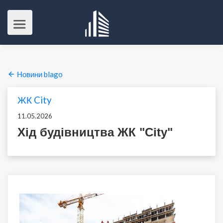
Новини blago
ЖК City
11.05.2026
Хід будівництва ЖК "City"