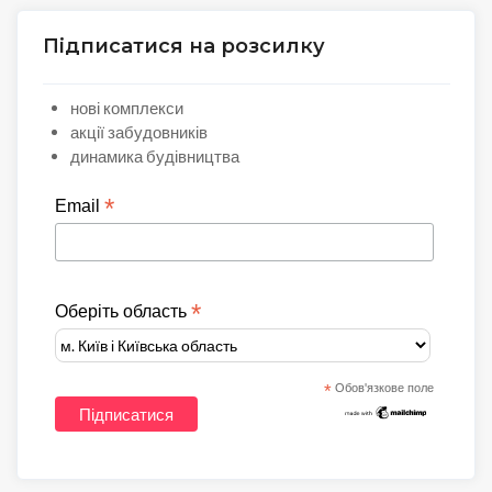
Підписатися на розсилку
нові комплекси
акції забудовників
динамика будівництва
*
Email
*
Оберіть область
*
Обов'язкове поле