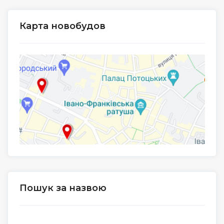
Карта новобудов
Пошук за назвою