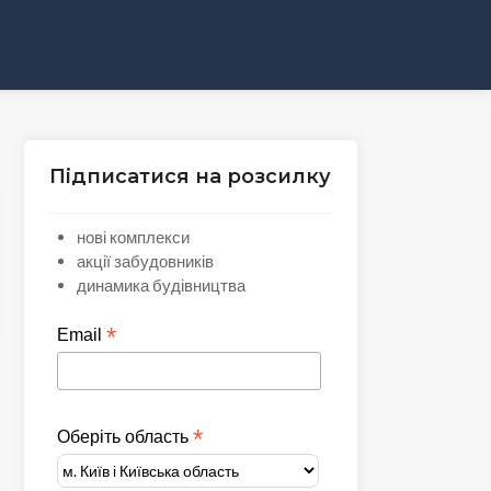
Підписатися на розсилку
нові комплекси
акції забудовників
динамика будівництва
*
Email
*
Оберіть область