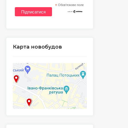
*
Обов'язкове поле
Карта новобудов