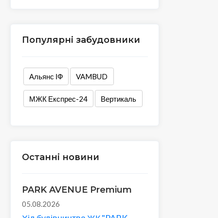
Популярні забудовники
Альянс ІФ
VAMBUD
МЖК Експрес-24
Вертикаль
Останні новини
PARK AVENUE Premium
05.08.2026
Хід будівництва ЖК "PARK