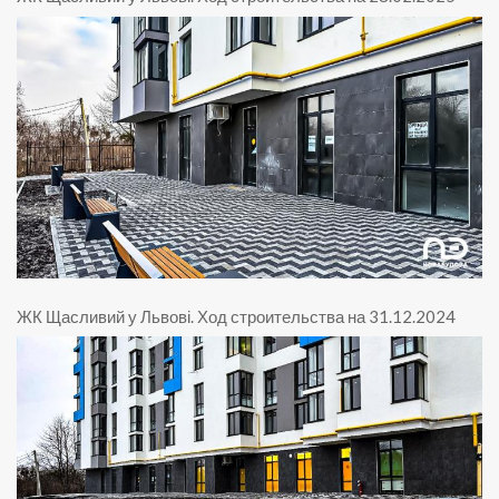
ЖК Щасливий у Львові
.
Ход строительства на 31.12.2024