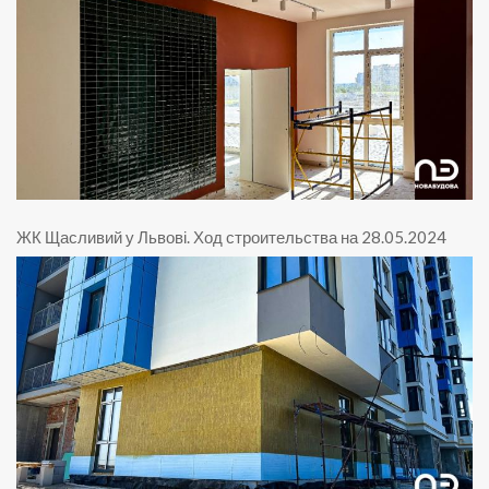
ЖК Щасливий у Львові
.
Ход строительства на 28.05.2024