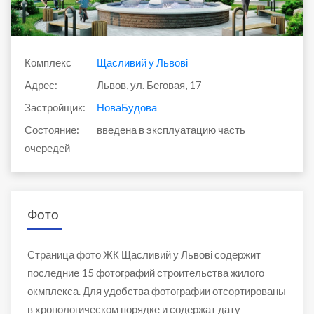
Комплекс
Щасливий у Львові
Адрес:
Львов, ул. Беговая, 17
Застройщик:
НоваБудова
Состояние:
введена в эксплуатацию часть
очередей
Фото
Страница фото ЖК Щасливий у Львові содержит
последние 15 фотографий строительства жилого
окмплекса. Для удобства фотографии отсортированы
в хронологическом порядке и содержат дату