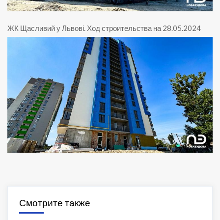
ЖК Щасливий у Львові
.
Ход строительства на 28.05.2024
Смотрите также