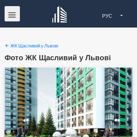
РУС
ЖК Щасливий у Львові
Фото ЖК Щасливий у Львові