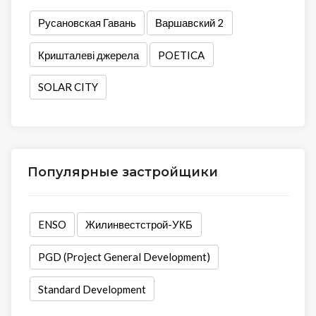
Русановская Гавань
Варшавский 2
Кришталеві джерела
POETICA
SOLAR CITY
Популярные застройщики
ENSO
Жилинвестстрой-УКБ
PGD (Project General Development)
Standard Development