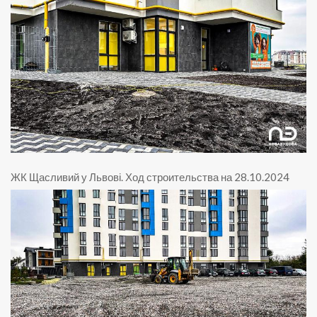
ЖК Щасливий у Львові
.
Ход строительства на 28.10.2024