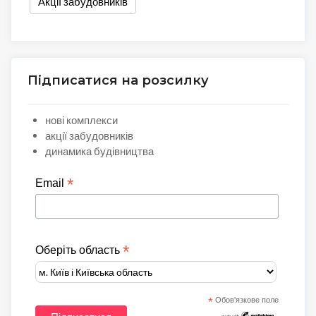
Акції забудовників
Підписатися на розсилку
нові комплекси
акції забудовників
динамика будівництва
*
Email
*
Оберіть область
*
Обов'язкове поле