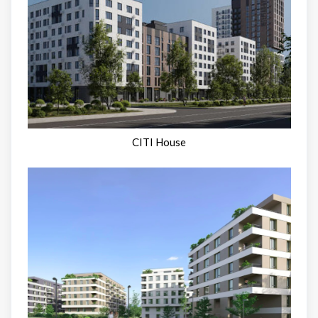
CITI House