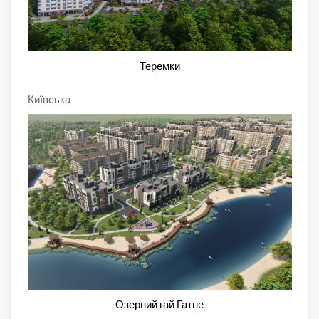
Теремки
Київська
Озерний гай Гатне