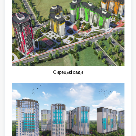
Сирецькі сади