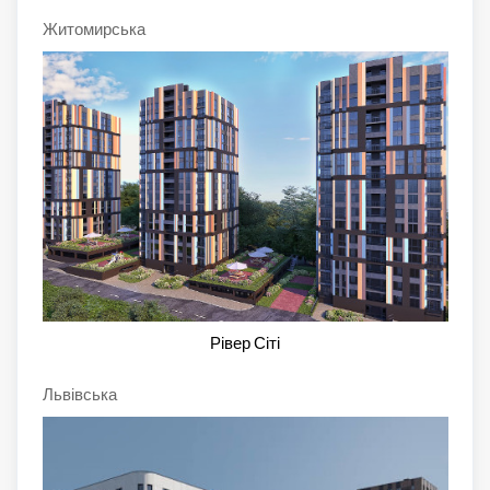
Житомирська
Рівер Сіті
Львівська