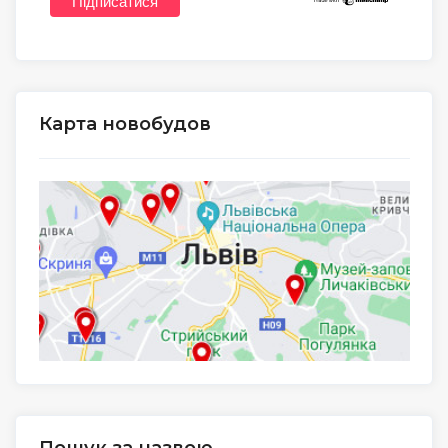
Карта новобудов