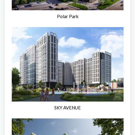
Polar Park
SKY AVENUE