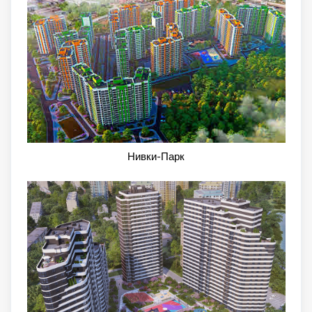
Нивки-Парк