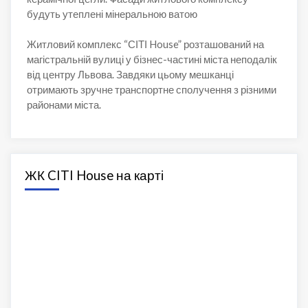
будуть утеплені мінеральною ватою
Житловий комплекс “СІТІ House” розташований на
магістральній вулиці у бізнес-частині міста неподалік
від центру Львова. Завдяки цьому мешканці
отримають зручне транспортне сполучення з різними
районами міста.
ЖК CITI House на карті