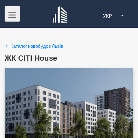
УКР
Каталог новобудов Львів
ЖК CITI House