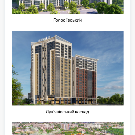
Голосіївський
Лук’янівський каскад