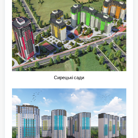
Сирецькі сади