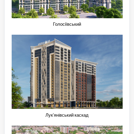
Голосіївський
Лук’янівський каскад