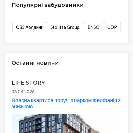
Популярні забудовники
СBS Холдинг
Stolitsa Group
ENSO
UDP
Останні новини
LIFE STORY
06.08.2026
Власна квартира поруч із парком Феофанія зі
знижкою