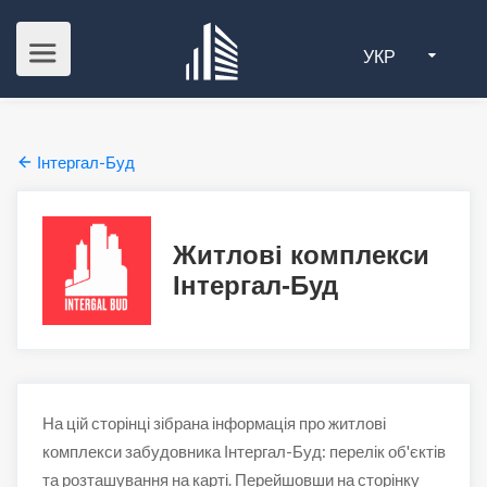
УКР
Інтергал-Буд
Житлові комплекси
Інтергал-Буд
На цій сторінці зібрана інформація про житлові
комплекси забудовника Інтергал-Буд: перелік об'єктів
та розташування на карті. Перейшовши на сторінку