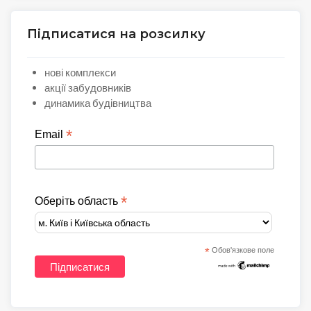
Підписатися на розсилку
нові комплекси
акції забудовників
динамика будівництва
*
Email
*
Оберіть область
*
Обов'язкове поле