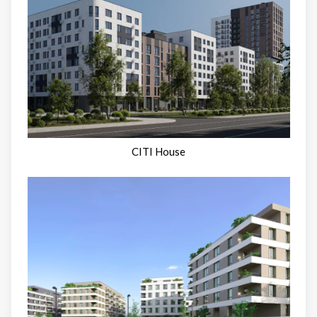
CITI House