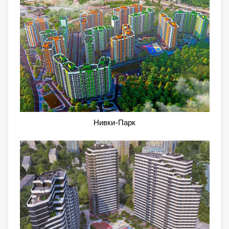
Нивки-Парк