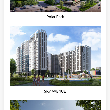
Polar Park
SKY AVENUE