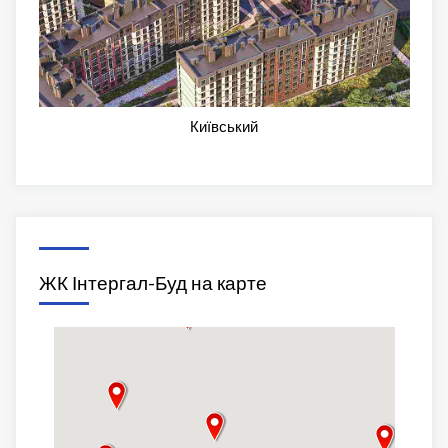
Київський
ЖК Інтергал-Буд на карте