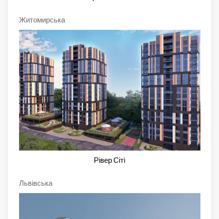
Житомирська
Рівер Сіті
Львівська