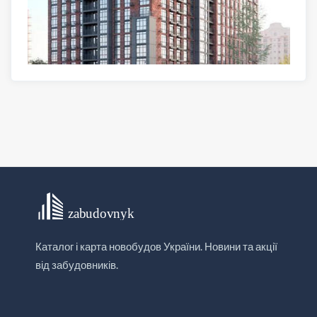
Каталог і карта новобудов України. Новини та акції
від забудовників.