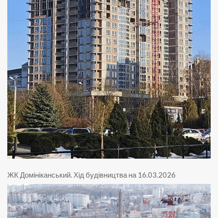
ЖК Домініканський
.
Хід будівництва на 16.03.2026