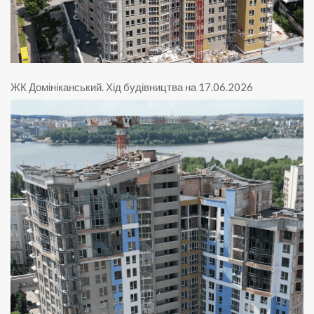
ЖК Домініканський
.
Хід будівництва на 17.06.2026