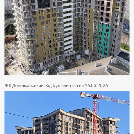
ЖК Домініканський
.
Хід будівництва на 16.03.2026