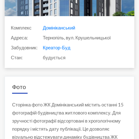
Комплекс
Домініканський
Адреса:
Тернопіль, вул. Крушельницької
Забудовник:
Креатор-Буд
Стан:
будується
Фото
Сторінка фото ЖК Домініканський містить останні 15
фотографій будівництва житлового комплексу. Для
зручності фотографії відсортовані в хрогологічному
порядку і містять дату публікації. Це дозволяє
візуально відстежувати динаміку будівництва ЖК