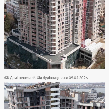
ЖК Домініканський
.
Хід будівництва на 09.04.2026