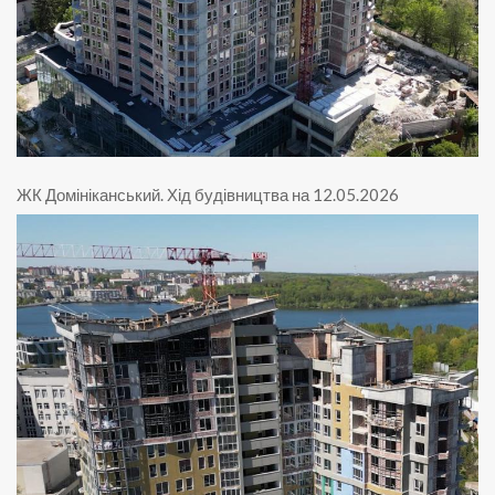
ЖК Домініканський
.
Хід будівництва на 12.05.2026