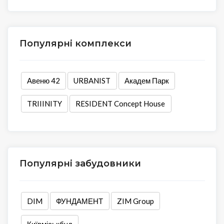
Популярні комплекси
Авеню 42
URBANIST
Академ Парк
TRIIINITY
RESIDENT Concept House
Популярні забудовники
DIM
ФУНДАМЕНТ
ZIM Group
Київміськбуд