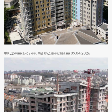
ЖК Домініканський
.
Хід будівництва на 09.04.2026