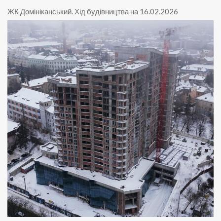
ЖК Домініканський
.
Хід будівництва на 16.02.2026