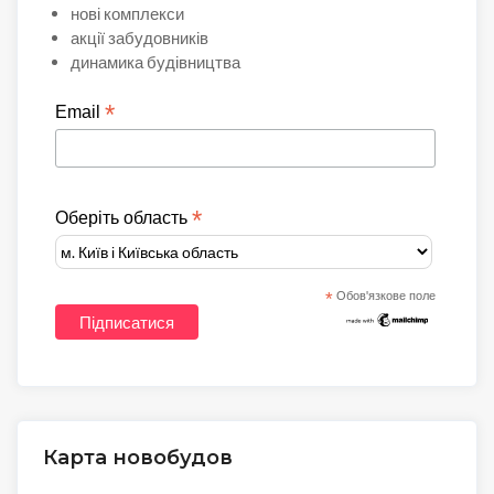
нові комплекси
акції забудовників
динамика будівництва
*
Email
*
Оберіть область
*
Обов'язкове поле
Карта новобудов