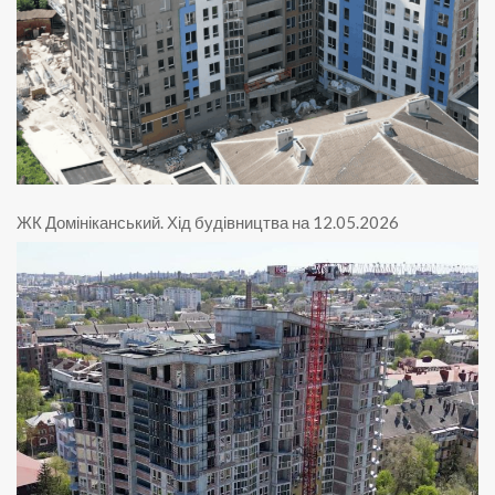
ЖК Домініканський
.
Хід будівництва на 12.05.2026