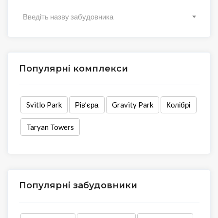
Введіть назву забудовника
Популярні комплекси
Svitlo Park
Рів’єра
Gravity Park
Колібрі
Taryan Towers
Популярні забудовники