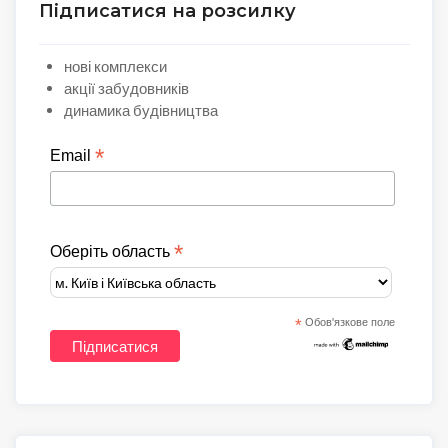
Підписатися на розсилку
нові комплекси
акції забудовників
динамика будівництва
*
Email
*
Оберіть область
*
Обов'язкове поле