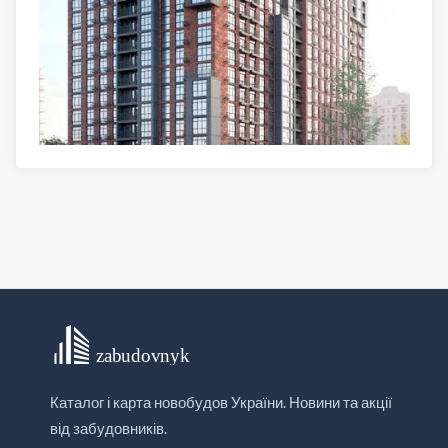
Каталог і карта новобудов України. Новини та акції
від забудовників.