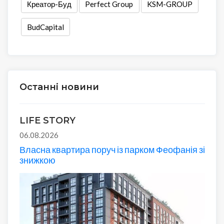
Креатор-Буд
Perfect Group
KSM-GROUP
BudCapital
Останні новини
LIFE STORY
06.08.2026
Власна квартира поруч із парком Феофанія зі
знижкою