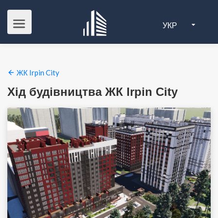
УКР
ЖК Irpin City
Хід будівництва ЖК Irpin City