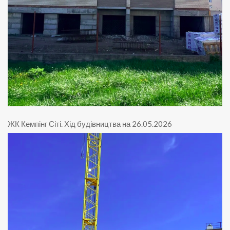
ЖК Кемпінг Сіті
.
Хід будівництва на 26.05.2026