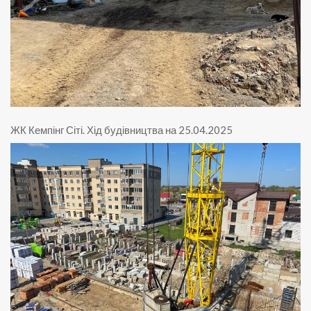
ЖК Кемпінг Сіті
.
Хід будівництва на 25.04.2025