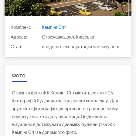
Комплекс
Кемпінг Сіті
Адреса:
Стрижавка, вул. Київська
Стан:
введено в експлуатацію частину черг
Фото
Сторінка фото ЖК Кемпінг Сіті містить останні 15
фотографій будівництва житлового комплексу. Для
зручності фотографії відсортовані в хрогологічному
порядку і містять дату публікації. Це дозволяє
візуально відстежувати динаміку будівництва ЖК
Кемпінг Сіті за допомогою фото.