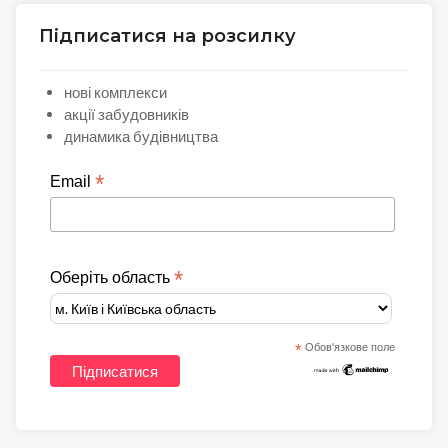
Підписатися на розсилку
нові комплекси
акції забудовників
динамика будівництва
*
Email
*
Оберіть область
*
Обов'язкове поле