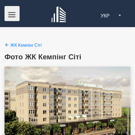
УКР
ЖК Кемпінг Сіті
Фото ЖК Кемпінг Сіті