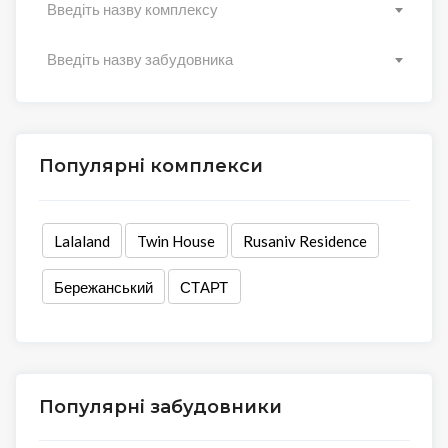
Введіть назву комплексу
Введіть назву забудовника
Популярні комплекси
Lalaland
Twin House
Rusaniv Residence
Бережанський
СТАРТ
Популярні забудовники