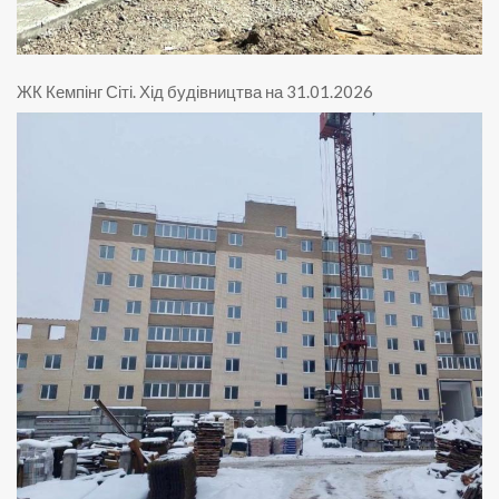
ЖК Кемпінг Сіті
.
Хід будівництва на 31.01.2026