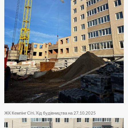
ЖК Кемпінг Сіті
.
Хід будівництва на 27.10.2025