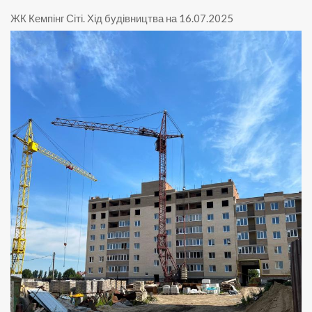
ЖК Кемпінг Сіті
.
Хід будівництва на 16.07.2025