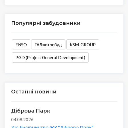
Популярні забудовники
ENSO
ГАЛжитлобуд
KSM-GROUP
PGD (Project General Development)
Останні новини
Діброва Парк
04.08.2026
Хід будівництва ЖК "Діброва Парк"