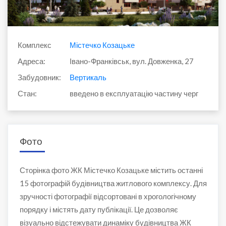
Комплекс
Містечко Козацьке
Адреса:
Івано-Франківськ, вул. Довженка, 27
Забудовник:
Вертикаль
Стан:
введено в експлуатацію частину черг
Фото
Сторінка фото ЖК Містечко Козацьке містить останні
15 фотографій будівництва житлового комплексу. Для
зручності фотографії відсортовані в хрогологічному
порядку і містять дату публікації. Це дозволяє
візуально відстежувати динаміку будівництва ЖК