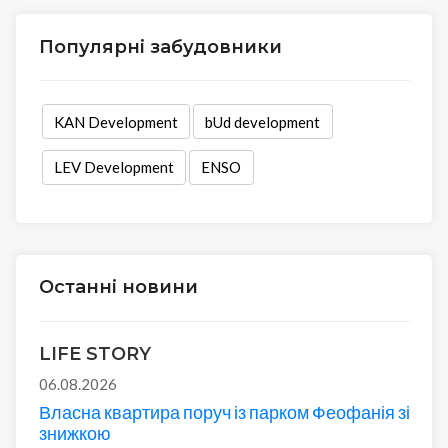
Популярні забудовники
KAN Development
bUd development
LEV Development
ENSO
Останні новини
LIFE STORY
06.08.2026
Власна квартира поруч із парком Феофанія зі
знижкою