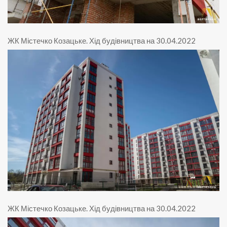
ЖК Містечко Козацьке
.
Хід будівництва на 30.04.2022
ЖК Містечко Козацьке
.
Хід будівництва на 30.04.2022