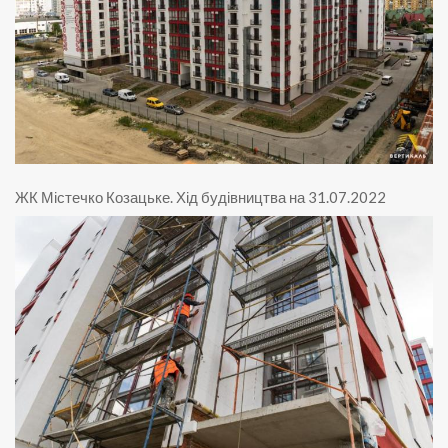
ЖК Містечко Козацьке
.
Хід будівництва на 31.07.2022