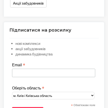
Акції забудовників
Підписатися на розсилку
нові комплекси
акції забудовників
динамика будівництва
*
Email
*
Оберіть область
*
Обов'язкове поле