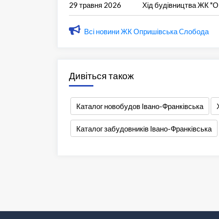
29 травня 2026
Хід будівництва ЖК "
Всі новини ЖК Опришівська Cлобода
Дивіться також
Каталог новобудов Івано-Франківська
Каталог забудовників Івано-Франківська