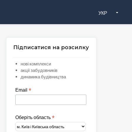
УКР
Підписатися на розсилку
нові комплекси
акції забудовників
динамика будівництва
*
Email
*
Оберіть область