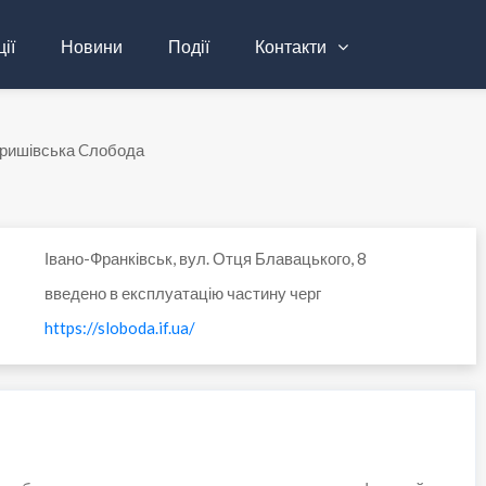
ії
Новини
Події
Контакти
ришівська Cлобода
Івано-Франківськ, вул. Отця Блавацького, 8
введено в експлуатацію частину черг
https://sloboda.if.ua/