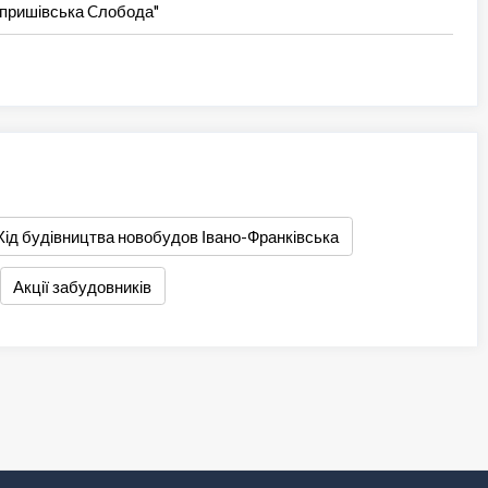
Опришівська Cлобода"
Хід будівництва новобудов Івано-Франківська
Акції забудовників