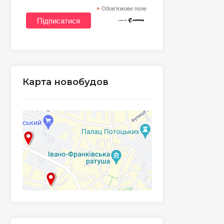
*
Обов'язкове поле
Карта новобудов