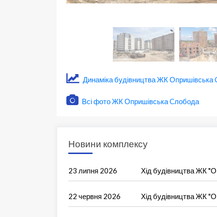
Динаміка будівництва ЖК Опришівська
Всі фото ЖК Опришівська Cлобода
Новини комплексу
23 липня 2026
Хід будівництва ЖК "
22 червня 2026
Хід будівництва ЖК "