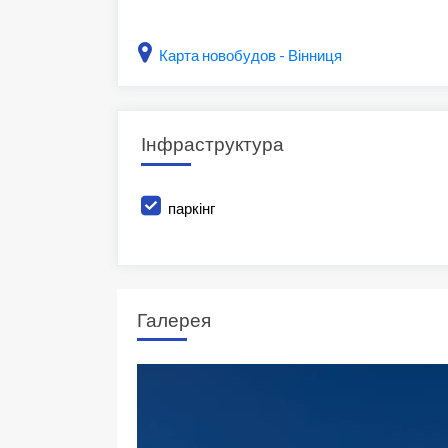
Карта новобудов - Вінниця
Інфраструктура
паркінг
Галерея