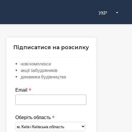
УКР
Підписатися на розсилку
нові комплекси
акції забудовників
динамика будівництва
*
Email
*
Оберіть область