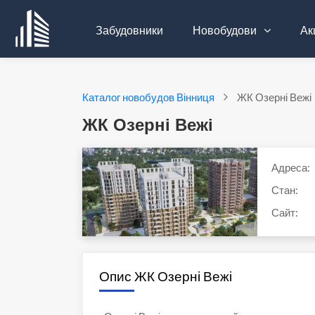
Забудовники
Новобудови
Акц
Каталог новобудов Вінниця
ЖК Озерні Вежі
ЖК Озерні Вежі
Адреса:
Стан:
Сайт:
Опис ЖК Озерні Вежі