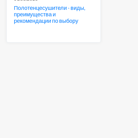
Полотенцесушители - виды,
преимущества и
рекомендации по выбору