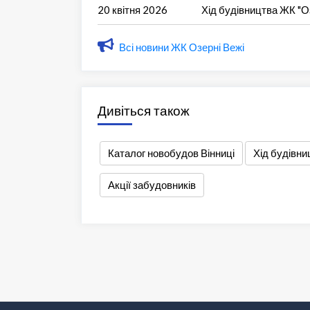
20 квітня 2026
Хід будівництва ЖК "Оз
Всі новини ЖК Озерні Вежі
Дивіться також
Каталог новобудов Вінниці
Хід будівни
Акції забудовників