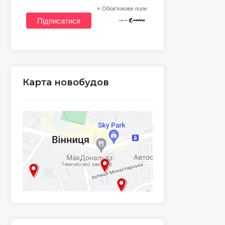
*
Обов'язкове поле
Карта новобудов