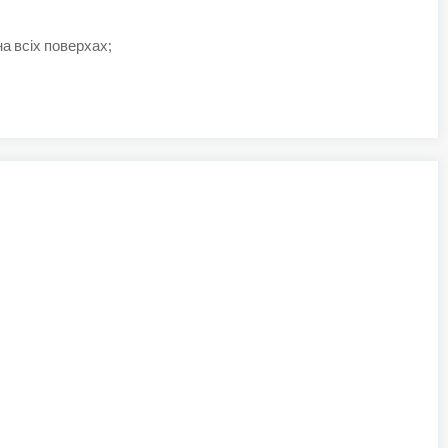
а всіх поверхах;